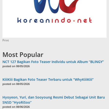
Print
Most Popular
NCT 127 Bagikan Foto Teaser Individu untuk Album “BLINGY”
posted on 08/05/2026
KiiiKiii Bagikan Foto Teaser Terbaru untuk “WhyKiiiKiii”
posted on 08/05/2026
Hyoyeon, Yuri, dan Sooyoung Resmi Debut Sebagai Unit Baru
SNSD “HyoRiSoo”
posted on 08/06/2026