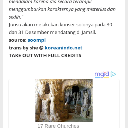
mendalam karena dia secara terampil
menggambarkan karakternya yang misterius dan
sedih.”
Junsu akan melakukan konser solonya pada 30
dan 31 Desember mendatang di Jamsil.
source:
soompi
trans by she @
koreanindo.net
TAKE OUT WITH FULL CREDITS