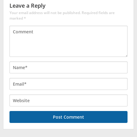
Leave a Reply
Your email address will not be published.
Required fields are
marked
*