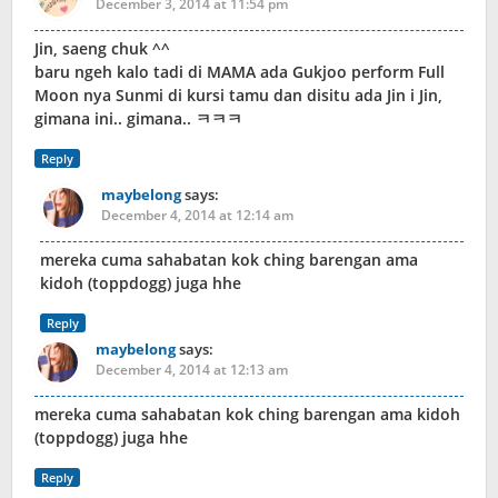
December 3, 2014 at 11:54 pm
Jin, saeng chuk ^^
baru ngeh kalo tadi di MAMA ada Gukjoo perform Full
Moon nya Sunmi di kursi tamu dan disitu ada Jin i Jin,
gimana ini.. gimana.. ㅋㅋㅋ
Reply
maybelong
says:
December 4, 2014 at 12:14 am
mereka cuma sahabatan kok ching barengan ama
kidoh (toppdogg) juga hhe
Reply
maybelong
says:
December 4, 2014 at 12:13 am
mereka cuma sahabatan kok ching barengan ama kidoh
(toppdogg) juga hhe
Reply