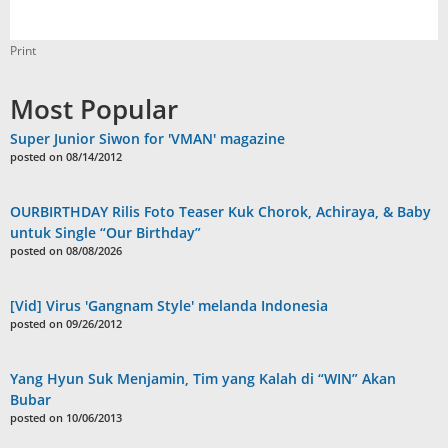
Print
Most Popular
Super Junior Siwon for 'VMAN' magazine
posted on 08/14/2012
OURBIRTHDAY Rilis Foto Teaser Kuk Chorok, Achiraya, & Baby
untuk Single “Our Birthday”
posted on 08/08/2026
[Vid] Virus 'Gangnam Style' melanda Indonesia
posted on 09/26/2012
Yang Hyun Suk Menjamin, Tim yang Kalah di “WIN” Akan
Bubar
posted on 10/06/2013