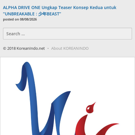
ALPHA DRIVE ONE Ungkap Teaser Konsep Kedua untuk
“UNBREAKABLE : 少年BEAST”
posted on 08/08/2026
Search
for:
© 2018 KoreanIndo.net
About KOREANINDO