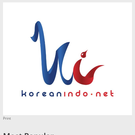
Print