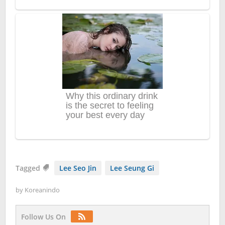
Tagged
Lee Seo Jin
Lee Seung Gi
by
Koreanindo
Follow Us On