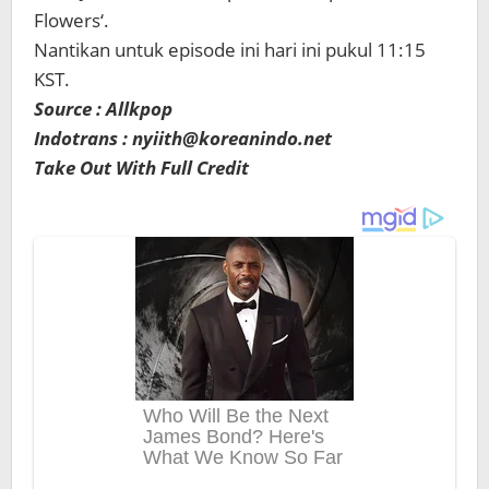
Flowers
‘.
Nantikan
untuk
episode
ini
hari ini
pukul
11:15
KST
.
Source : Allkpop
Indotrans : nyiith@koreanindo.net
Take Out With Full Credit