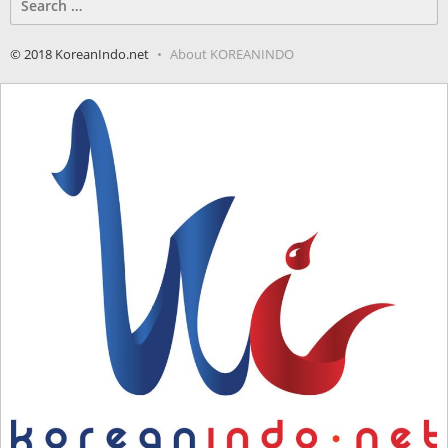
for:
© 2018 KoreanIndo.net
About KOREANINDO