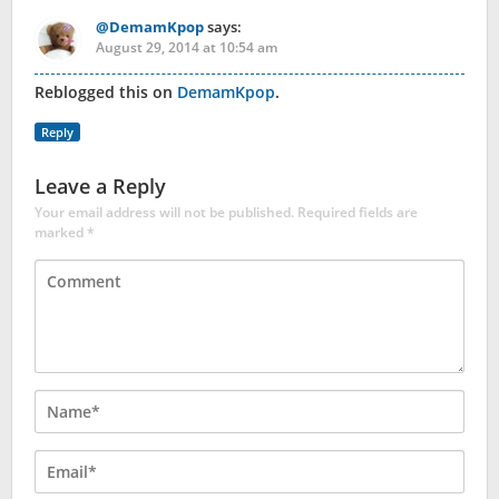
@DemamKpop
says:
August 29, 2014 at 10:54 am
Reblogged this on
DemamKpop
.
Reply
Leave a Reply
Your email address will not be published.
Required fields are
marked
*