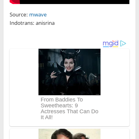
Source:
mwave
Indotrans: anisrina