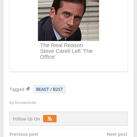
Tagged
BEAST / B2ST
by
Koreanindo
Follow Us On
Post
Previous post
Next post