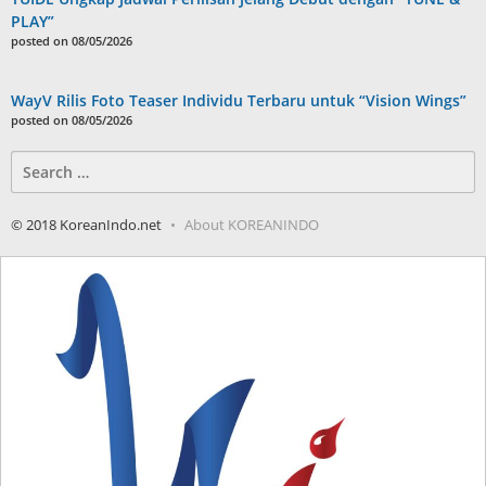
PLAY”
posted on 08/05/2026
WayV Rilis Foto Teaser Individu Terbaru untuk “Vision Wings”
posted on 08/05/2026
Search
for:
© 2018 KoreanIndo.net
About KOREANINDO