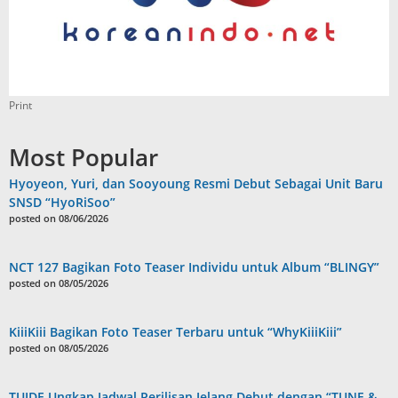
Print
Most Popular
Hyoyeon, Yuri, dan Sooyoung Resmi Debut Sebagai Unit Baru
SNSD “HyoRiSoo”
posted on 08/06/2026
NCT 127 Bagikan Foto Teaser Individu untuk Album “BLINGY”
posted on 08/05/2026
KiiiKiii Bagikan Foto Teaser Terbaru untuk “WhyKiiiKiii”
posted on 08/05/2026
TUIDE Ungkap Jadwal Perilisan Jelang Debut dengan “TUNE &