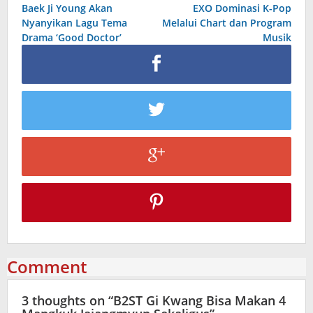
Baek Ji Young Akan
EXO Dominasi K-Pop
navigation
Nyanyikan Lagu Tema
Melalui Chart dan Program
Drama ‘Good Doctor’
Musik
Comment
3 thoughts on “
B2ST Gi Kwang Bisa Makan 4