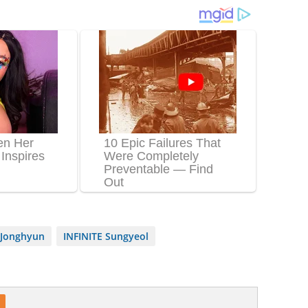
Jonghyun
INFINITE Sungyeol