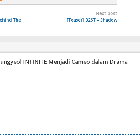
Next post
Behind The
[Teaser] B2ST – Shadow
Sungyeol INFINITE Menjadi Cameo dalam Drama