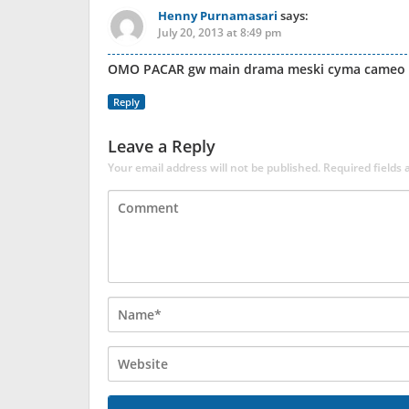
Henny Purnamasari
says:
July 20, 2013 at 8:49 pm
OMO PACAR gw main drama meski cyma cameo
Reply
Leave a Reply
Your email address will not be published.
Required fields