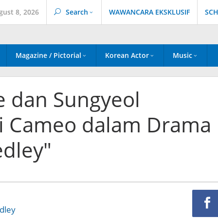
gust 8, 2026
Search
WAWANCARA EKSKLUSIF
SCH
Magazine / Pictorial
Korean Actor
Music
e dan Sungyeol
di Cameo dalam Drama
dley"