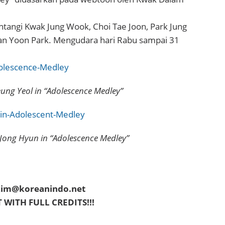
intangi Kwak Jung Wook, Choi Tae Joon, Park Jung
dan Yoon Park. Mengudara hari Rabu sampai 31
ung Yeol in “Adolescence Medley”
 Jong Hyun in “Adolescence Medley”
akim@koreanindo.net
 WITH FULL CREDITS!!!