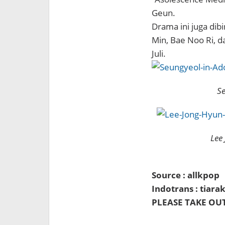
Geun.
Drama ini juga dib
Min, Bae Noo Ri, 
Juli.
Se
Lee
Source : allkpop
Indotrans : tiar
PLEASE TAKE OUT