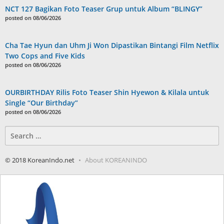
NCT 127 Bagikan Foto Teaser Grup untuk Album “BLINGY”
posted on 08/06/2026
Cha Tae Hyun dan Uhm Ji Won Dipastikan Bintangi Film Netflix
Two Cops and Five Kids
posted on 08/06/2026
OURBIRTHDAY Rilis Foto Teaser Shin Hyewon & Kilala untuk
Single “Our Birthday”
posted on 08/06/2026
Search
for:
© 2018 KoreanIndo.net
About KOREANINDO