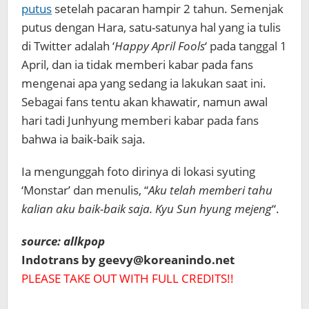
putus
setelah pacaran hampir 2 tahun. Semenjak
putus dengan Hara, satu-satunya hal yang ia tulis
di Twitter adalah
‘
Happy April Fools
‘ pada tanggal 1
April, dan ia tidak memberi kabar pada fans
mengenai apa yang sedang ia lakukan saat ini.
Sebagai fans tentu akan khawatir, namun awal
hari tadi Junhyung memberi kabar pada fans
bahwa ia baik-baik saja.
Ia mengunggah foto dirinya di lokasi syuting
‘Monstar’ dan menulis, “
Aku telah memberi tahu
kalian aku baik-baik saja.
Kyu Sun hyung mejeng
“.
source: allkpop
Indotrans by geevy@koreanindo.net
PLEASE TAKE OUT WITH FULL CREDITS!!