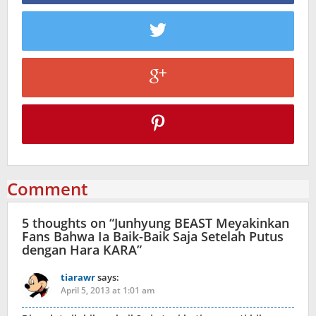
Comment
5 thoughts on “
Junhyung BEAST Meyakinkan
Fans Bahwa Ia Baik-Baik Saja Setelah Putus
dengan Hara KARA
”
tiarawr
says:
April 5, 2013 at 1:01 am