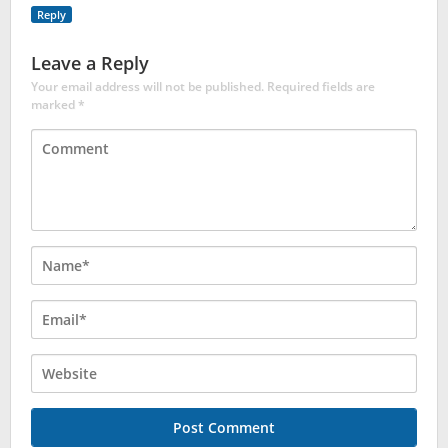
Reply
Leave a Reply
Your email address will not be published.
Required fields are
marked
*