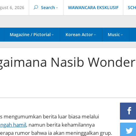
gust 6, 2026
Search
WAWANCARA EKSKLUSIF
SCH
Magazine / Pictorial
Korean Actor
Music
agaimana Nasib Wonder
s mengumumkan berita luar biasa melalui
engah hamil
, namun berita kehamilannya
rapa rumor bahwa ia akan meninggalkan grup.