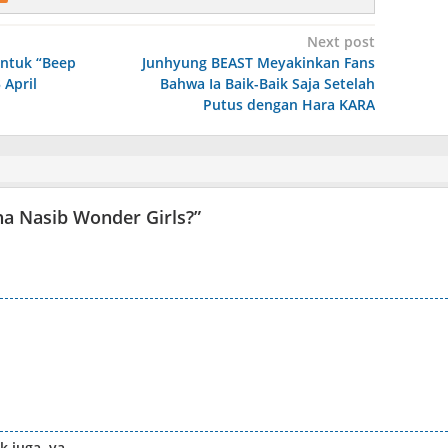
Next post
untuk “Beep
Junhyung BEAST Meyakinkan Fans
 April
Bahwa Ia Baik-Baik Saja Setelah
Putus dengan Hara KARA
a Nasib Wonder Girls?
”
 juga, ya..