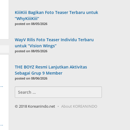
KiiiKiii Bagikan Foto Teaser Terbaru untuk
“WhyKiiiKiii”
posted on 08/05/2026
WayV Rilis Foto Teaser Individu Terbaru
untuk “Vision Wings”
posted on 08/05/2026
THE BOYZ Resmi Lanjutkan Aktivitas
Sebagai Grup 9 Member
posted on 08/06/2026
Search
for:
© 2018 KoreanIndo.net
About KOREANINDO