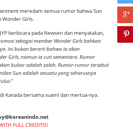
tainment
meredam semua rumor bahwa Sun
 Wonder Girls.
i JYP berbicara pada Newsen dan menyatakan,
romosi sebagai member Wonder Girls bahkan
ya. Ini bukan berarti bahwa ia akan
er Girls, namun ia cuti sementara. Rumor
akan bubar adalah salah. Rumor-rumor tersebut
milan Sun adalah sesuatu yang seharusnya
ulus.
”
al di Kanada bersama suami dan mertua-nya.
evy@koreanindo.net
WITH FULL CREDITS!!