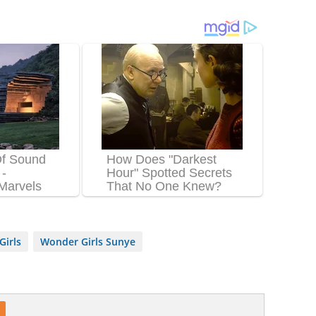
irls
Wonder Girls Sunye