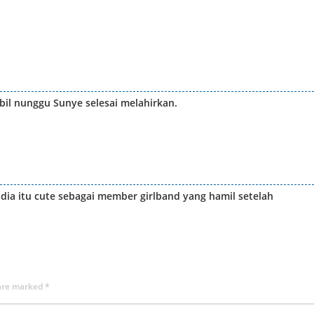
il nunggu Sunye selesai melahirkan.
 dia itu cute sebagai member girlband yang hamil setelah
 are marked
*