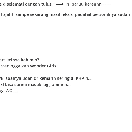
 diselamati dengan tulus.” —–> Ini baruu kerennn~~~~
irl ajahh sampe sekarang masih eksis, padahal personilnya sudah
artikelnya kah min?
 Meninggalkan Wonder Girls”
E, soalnya udah dr kemarin sering di PHPin….
kl bisa sunmi masuk lagi, aminnn….
aga WG…..