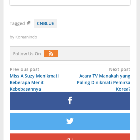
Tagged
CNBLUE
by
Koreanindo
Follow Us On
Post
Previous post
Next post
Miss A Suzy Menikmati
Acara TV Manakah yang
navigation
Beberapa Menit
Paling Dinikmati Pemirsa
Kebebasannya
Korea?