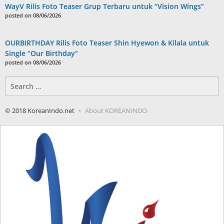
WayV Rilis Foto Teaser Grup Terbaru untuk “Vision Wings”
posted on 08/06/2026
OURBIRTHDAY Rilis Foto Teaser Shin Hyewon & Kilala untuk
Single “Our Birthday”
posted on 08/06/2026
Search
for:
© 2018 KoreanIndo.net
About KOREANINDO