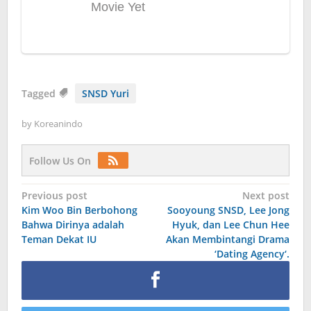
Tagged
SNSD Yuri
by
Koreanindo
Follow Us On
Post
Previous post
Next post
Kim Woo Bin Berbohong
Sooyoung SNSD, Lee Jong
navigation
Bahwa Dirinya adalah
Hyuk, dan Lee Chun Hee
Teman Dekat IU
Akan Membintangi Drama
‘Dating Agency‘.