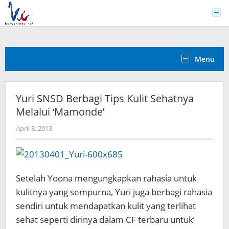
Skip
to
content
Menu
Yuri SNSD Berbagi Tips Kulit Sehatnya
Melalui ‘Mamonde’
by
April 3, 2013
Koreanindo
Setelah Yoona mengungkapkan rahasia untuk
kulitnya yang sempurna, Yuri juga berbagi rahasia
sendiri untuk mendapatkan kulit yang terlihat
sehat seperti dirinya dalam CF terbaru untuk’