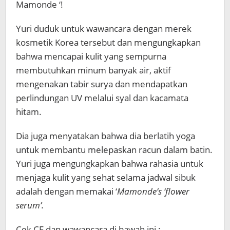
Mamonde ‘!
Yuri duduk untuk wawancara dengan merek
kosmetik Korea tersebut dan mengungkapkan
bahwa mencapai kulit yang sempurna
membutuhkan minum banyak air, aktif
mengenakan tabir surya dan mendapatkan
perlindungan UV melalui syal dan kacamata
hitam.
Dia juga menyatakan bahwa dia berlatih yoga
untuk membantu melepaskan racun dalam batin.
Yuri juga mengungkapkan bahwa rahasia untuk
menjaga kulit yang sehat selama jadwal sibuk
adalah dengan memakai ‘
Mamonde’s ‘flower
serum’.
Cek CF dan wawancara di bawah ini :