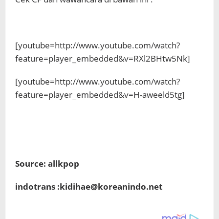
[youtube=http://www.youtube.com/watch?
feature=player_embedded&v=RXl2BHtw5Nk]
[youtube=http://www.youtube.com/watch?
feature=player_embedded&v=H-aweeld5tg]
Source: allkpop
indotrans :kidihae@koreanindo.net