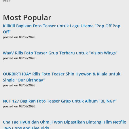
Print
Most Popular
KiiiKiii Bagikan Foto Teaser untuk Lagu Utama “Pop Off Pop
Off”
posted on 08/06/2026
WayV Rilis Foto Teaser Grup Terbaru untuk “Vision Wings”
posted on 08/06/2026
OURBIRTHDAY Rilis Foto Teaser Shin Hyewon & Kilala untuk
Single “Our Birthday”
posted on 08/06/2026
NCT 127 Bagikan Foto Teaser Grup untuk Album “BLINGY”
posted on 08/06/2026
Cha Tae Hyun dan Uhm Ji Won Dipastikan Bintangi Film Netflix
Two Cops and Five Kids