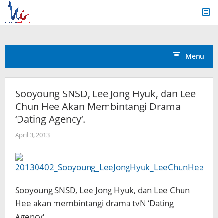
Skip
to
content
Menu
Sooyoung SNSD, Lee Jong Hyuk, dan Lee
Chun Hee Akan Membintangi Drama
‘Dating Agency‘.
by
April 3, 2013
Koreanindo
Sooyoung SNSD, Lee Jong Hyuk, dan Lee Chun
Hee akan membintangi drama tvN ‘Dating
Agency‘.