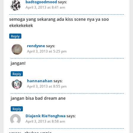
badtogoodmood
says:
April 3, 2013 at 8:41 am
semoga yang sekarang ada kiss scene nya ya soo
ekekekekek
Reply
rendysne
says:
April 3, 2013 at 5:25 pm
jangan!
Reply
hannanahan
says:
April 3, 2013 at 8:55 pm
jangan bisa bad dream ane
Reply
Diajenk RieYonghwa
says:
April 3, 2013 at 8:58 am