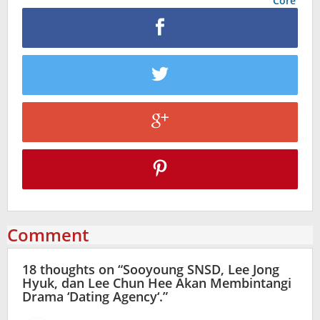
Core’
Comment
18 thoughts on “
Sooyoung SNSD, Lee Jong
Hyuk, dan Lee Chun Hee Akan Membintangi
Drama ‘Dating Agency‘.
”