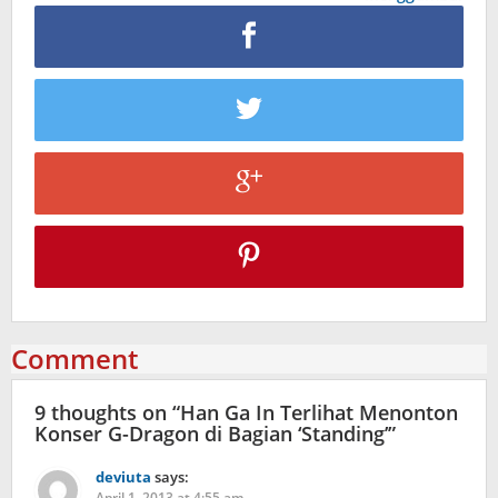
Comment
9 thoughts on “
Han Ga In Terlihat Menonton
Konser G-Dragon di Bagian ‘Standing’
”
deviuta
says:
April 1, 2013 at 4:55 am