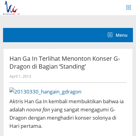
Skip
to
content
Menu
Han Ga In Terlihat Menonton Konser G-
Dragon di Bagian ‘Standing’
by
April 1, 2013
Koreanindo
Aktris Han Ga In kembali membuktikan bahwa ia
adalah
noona fan
yang sangat mengagumi G-
Dragon dengan menghadiri konser solonya di
Hari pertama.