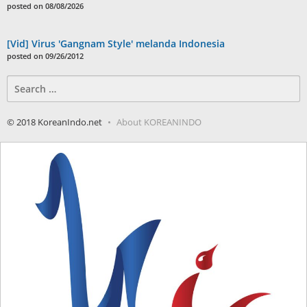
posted on 08/08/2026
[Vid] Virus 'Gangnam Style' melanda Indonesia
posted on 09/26/2012
Search
for:
© 2018 KoreanIndo.net
About KOREANINDO