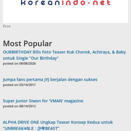
Print
Most Popular
OURBIRTHDAY Rilis Foto Teaser Kuk Chorok, Achiraya, & Baby
untuk Single “Our Birthday”
posted on 08/08/2026
Jumpa fans pertama JYJ berjalan dengan sukses
posted on 03/14/2011
Super Junior Siwon for 'VMAN' magazine
posted on 08/14/2012
ALPHA DRIVE ONE Ungkap Teaser Konsep Kedua untuk
“UNBREAKABLE : 少年BEAST”