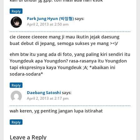
Reply
Park Jung Hyun (박정형)
says:
April 2, 2013 at 2:50 am
cie cieeee cieeeee mang ji mau ikutin jejak daesung
buat debut di Jepang, semoga sukses ye mang ><)/
ehm btw itu yang ada di foto, yang paling kiri sendiri itu
Youngdeuk apa Youngdon? rasa-rasanya itu Youngdon
tapi ekspresinya kaya Youngdeuk ;A; *abaikan ini
sodara-sodara*
Reply
Daebang Satoshi
says:
April 2, 2013 at 2:17 pm
wah keren, yg penting jangan lupa istirahat
Reply
Leave a Reply