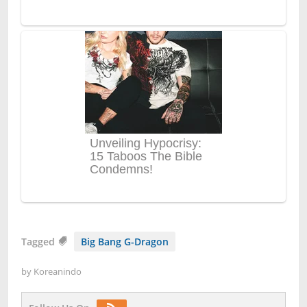
Tagged
Big Bang G-Dragon
by
Koreanindo