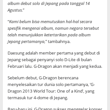
album debut solo di Jepang pada tanggal
14
Agustus.
”
“
Kami belum bisa memutuskan hal-hal secara
spesifik mengenai album, namun negara tersebut
telah menunjukkan ketertarikan pada album
Jepang pertamanya,
” tambahnya.
Daesung adalah member pertama yang debut di
Jepang sebagai penyanyi solo D-Lite di bulan
Februari lalu. G-Dragon akan menjadi yang kedua.
Sebelum debut, G-Dragon berencana
menyelesaikan tur dunia solo pertamanya, ‘G-
Dragon 2013 World Tour: One of a Kind’, yang
termasuk tur 4-dome di Jepang.
Baru-baru ini, G-Dragon sukses menggelar konser