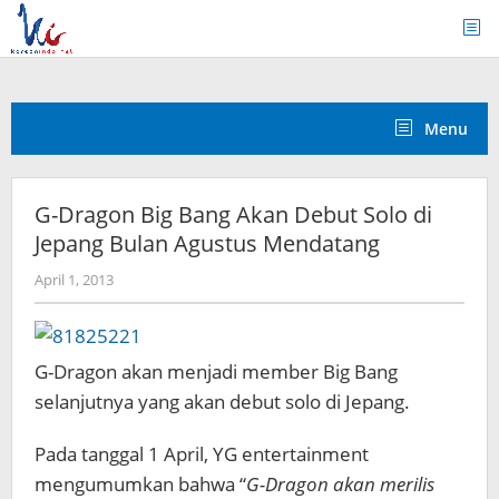
Skip
to
content
Menu
G-Dragon Big Bang Akan Debut Solo di
Jepang Bulan Agustus Mendatang
by
April 1, 2013
Koreanindo
G-Dragon akan menjadi member Big Bang
selanjutnya yang akan debut solo di Jepang.
Pada tanggal 1 April, YG entertainment
mengumumkan bahwa “
G-Dragon akan merilis