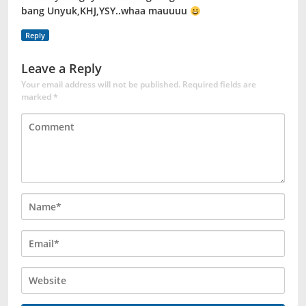
bang Unyuk,KHJ,YSY..whaa mauuuu
Reply
Leave a Reply
Your email address will not be published.
Required fields are
marked
*