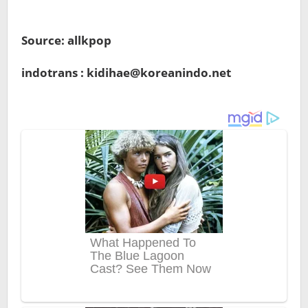
Source: allkpop
indotrans : kidihae@koreanindo.net