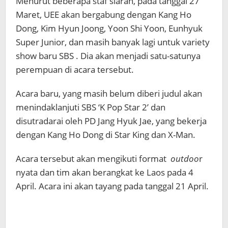
Menurut beberapa staf siaran, pada tanggal 27
Maret, UEE akan bergabung dengan Kang Ho
Dong, Kim Hyun Joong, Yoon Shi Yoon, Eunhyuk
Super Junior, dan masih banyak lagi untuk variety
show baru SBS . Dia akan menjadi satu-satunya
perempuan di acara tersebut.
Acara baru, yang masih belum diberi judul akan
menindaklanjuti SBS ‘K Pop Star 2’ dan
disutradarai oleh PD Jang Hyuk Jae, yang bekerja
dengan Kang Ho Dong di Star King dan X-Man.
Acara tersebut akan mengikuti format
outdoo
r
nyata dan tim akan berangkat ke Laos pada 4
April. Acara ini akan tayang pada tanggal 21 April.