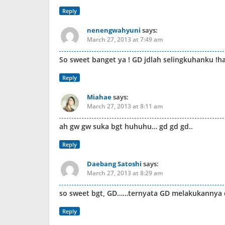
Reply
nenengwahyuni
says:
March 27, 2013 at 7:49 am
So sweet banget ya ! GD jdlah selingkuhanku !
Reply
Miahae
says:
March 27, 2013 at 8:11 am
ah gw gw suka bgt huhuhu… gd gd gd..
Reply
Daebang Satoshi
says:
March 27, 2013 at 8:29 am
so sweet bgt, GD……ternyata GD melakukannya 
Reply