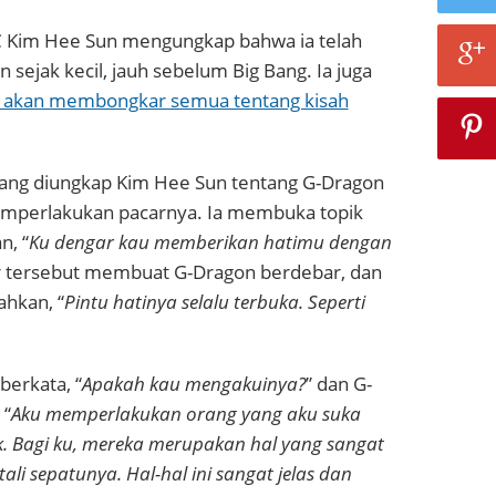
 MC Kim Hee Sun mengungkap bahwa ia telah
sejak kecil, jauh sebelum Big Bang. Ia juga
a akan membongkar semua tentang kisah
yang diungkap
Kim Hee Sun tentang G-Dragon
emperlakukan pacarnya. Ia membuka topik
, “
Ku dengar kau memberikan hatimu dengan
 tersebut membuat G-Dragon berdebar, dan
hkan, “
Pintu hatinya selalu terbuka. Seperti
berkata, “
Apakah kau mengakuinya
?
” dan G-
 “
Aku memperlakukan orang yang aku suka
. Bagi ku, mereka merupakan hal yang sangat
tali sepatunya. Hal-hal ini sangat jelas dan