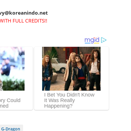
evy@koreanindo.net
WITH FULL CREDITS!!
g G-Dragon