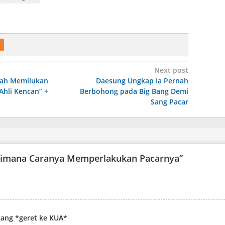
Next post
sah Memilukan
Daesung Ungkap Ia Pernah
Ahli Kencan” +
Berbohong pada Big Bang Demi
Sang Pacar
imana Caranya Memperlakukan Pacarnya
”
aang *geret ke KUA*