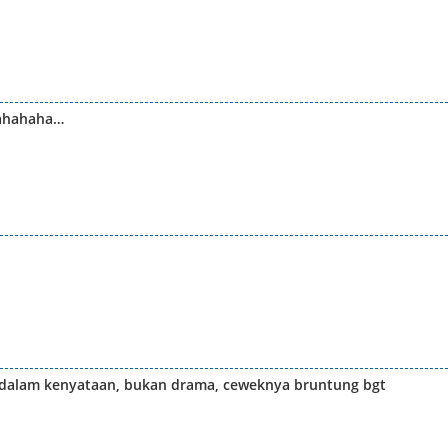
hahahaha…
dalam kenyataan, bukan drama, ceweknya bruntung bgt