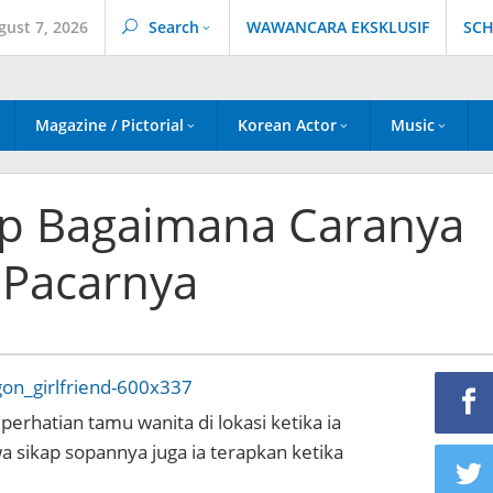
gust 7, 2026
Search
WAWANCARA EKSKLUSIF
SCH
Magazine / Pictorial
Korean Actor
Music
p Bagaimana Caranya
Pacarnya
erhatian tamu wanita di lokasi ketika ia
sikap sopannya juga ia terapkan ketika