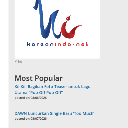
Print
Most Popular
KiiiKiii Bagikan Foto Teaser untuk Lagu
Utama “Pop Off Pop Off”
posted on 08/06/2026
DAWN Luncurkan Single Baru ‘Too Much’
posted on 08/07/2026