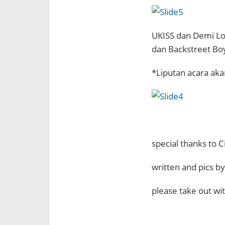
UKISS dan Demi Lo
dan Backstreet Boy
*Liputan acara akan
special thanks to 
written and pics b
please take out with