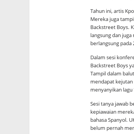
Tahun ini, artis Kp
Mereka juga tampi
Backstreet Boys. K
langsung dan juga 
berlangsung pada 2
Dalam sesi konfere
Backstreet Boys ya
Tampil dalam balu
mendapat kejutan 
menyanyikan lagu 
Sesi tanya jawab 
kepiawaian mereka 
bahasa Spanyol. U
belum pernah meng