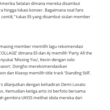
Amerika Selatan dimana mereka disambut
a hingga lokasi konser. Bagaimana soal fans
 cantik,”
tukas Eli yang disambut siulan member
masing member memilih lagu rekomendasi
OLLAGE’ dimana Eli dan AJ memilih ‘Party All the
yukai ‘Missing You’, Kevin dengan solo
eason’, Dongho merekomendasikan
on dan Kiseop memilih title track ‘Standing Still’.
rs dilanjutkan dengan kehadiran Demi Lovato
s. Kemudian ketiga artis ini berfoto bersama
ah gembira UKISS melihat idola mereka dari