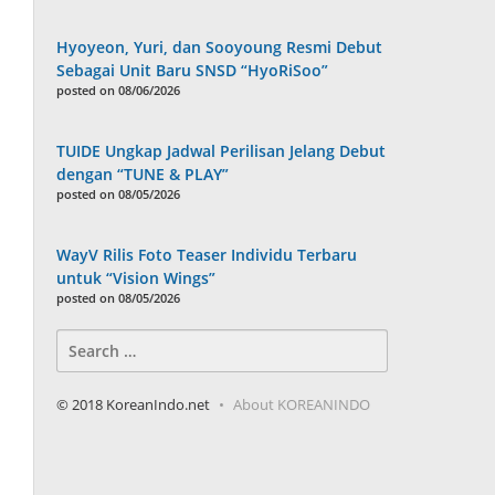
Hyoyeon, Yuri, dan Sooyoung Resmi Debut
Sebagai Unit Baru SNSD “HyoRiSoo”
posted on 08/06/2026
TUIDE Ungkap Jadwal Perilisan Jelang Debut
dengan “TUNE & PLAY”
posted on 08/05/2026
WayV Rilis Foto Teaser Individu Terbaru
untuk “Vision Wings”
posted on 08/05/2026
Search
for:
© 2018 KoreanIndo.net
About KOREANINDO