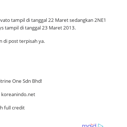
vato tampil di tanggal 22 Maret sedangkan 2NE1
s tampil di tanggal 23 Maret 2013.
 di post terpisah ya.
Citrine One Sdn Bhd!
y koreanindo.net
 full credit