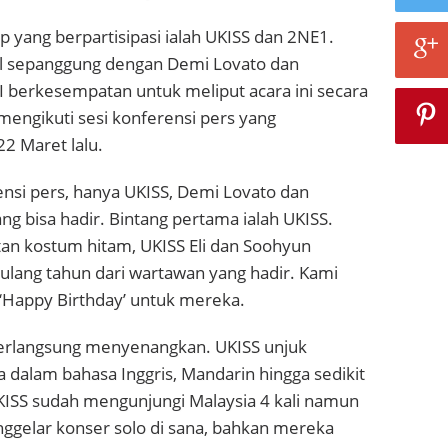
op yang berpartisipasi ialah UKISS dan 2NE1.
l sepanggung dengan Demi Lovato dan
I berkesempatan untuk meliput acara ini secara
mengikuti sesi konferensi pers yang
2 Maret lalu.
nsi pers, hanya UKISS, Demi Lovato dan
ng bisa hadir. Bintang pertama ialah UKISS.
tan kostum hitam, UKISS Eli dan Soohyun
ulang tahun dari wartawan yang hadir. Kami
‘Happy Birthday’ untuk mereka.
berlangsung menyenangkan. UKISS unjuk
dalam bahasa Inggris, Mandarin hingga sedikit
KISS sudah mengunjungi Malaysia 4 kali namun
gelar konser solo di sana, bahkan mereka