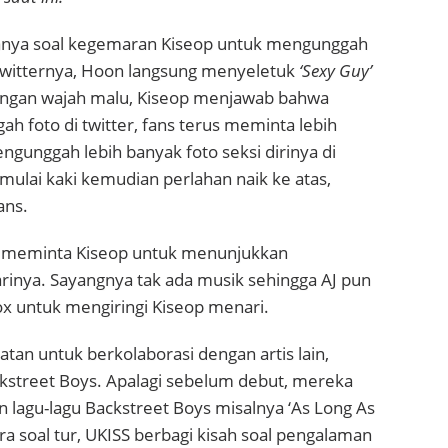
anya soal kegemaran Kiseop untuk mengunggah
 twitternya, Hoon langsung menyeletuk
‘Sexy Guy’
engan wajah malu, Kiseop menjawab bahwa
ah foto di twitter, fans terus meminta lebih
ngunggah lebih banyak foto seksi dirinya di
mulai kaki kemudian perlahan naik ke atas,
ans.
meminta Kiseop untuk menunjukkan
nya. Sayangnya tak ada musik sehingga AJ pun
x untuk mengiringi Kiseop menari.
tan untuk berkolaborasi dengan artis lain,
kstreet Boys. Apalagi sebelum debut, mereka
 lagu-lagu Backstreet Boys misalnya ‘As Long As
ra soal tur, UKISS berbagi kisah soal pengalaman