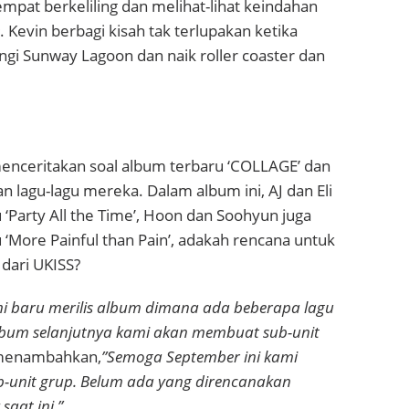
pat berkeliling dan melihat-lihat keindahan
 Kevin berbagi kisah tak terlupakan ketika
i Sunway Lagoon dan naik roller coaster dan
nceritakan soal album terbaru ‘COLLAGE’ dan
n lagu-lagu mereka. Dalam album ini, AJ dan Eli
 ‘Party All the Time’, Hoon dan Soohyun juga
 ‘More Painful than Pain’, adakah rencana untuk
dari UKISS?
i baru merilis album dimana ada beberapa lagu
lbum selanjutnya kami akan membuat sub-unit
menambahkan,
”Semoga September ini kami
b-unit grup. Belum ada yang direncanakan
saat ini.”