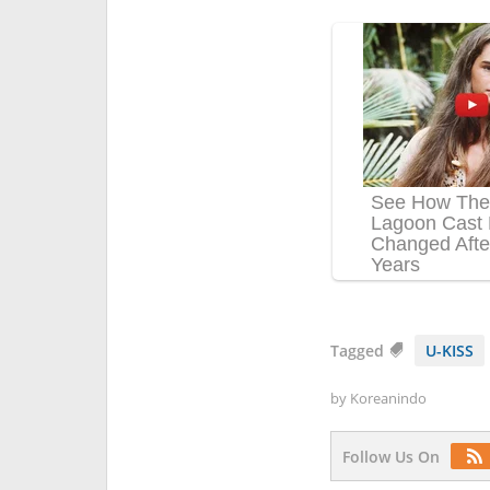
Tagged
U-KISS
by
Koreanindo
Follow Us On