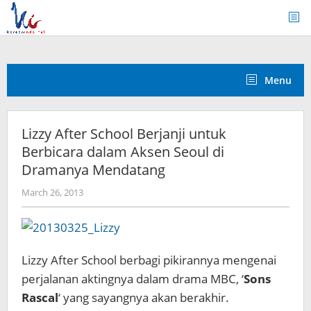
Skip
to
content
Menu
Lizzy After School Berjanji untuk
Berbicara dalam Aksen Seoul di
Dramanya Mendatang
by
March 26, 2013
Koreanindo
Lizzy After School berbagi pikirannya mengenai
perjalanan aktingnya dalam drama MBC, ‘
Sons
Rascal
‘ yang sayangnya akan berakhir.