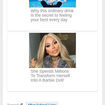
Tagged
After School Lizzy