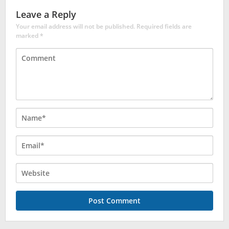
Leave a Reply
Your email address will not be published.
Required fields are
marked
*