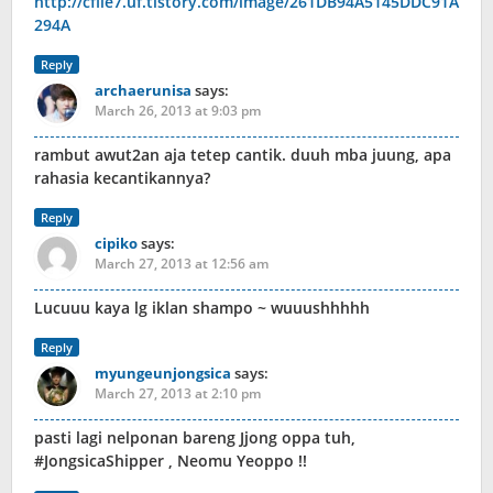
http://cfile7.uf.tistory.com/image/261DB94A5145DDC91A
294A
Reply
archaerunisa
says:
March 26, 2013 at 9:03 pm
rambut awut2an aja tetep cantik. duuh mba juung, apa
rahasia kecantikannya?
Reply
cipiko
says:
March 27, 2013 at 12:56 am
Lucuuu kaya lg iklan shampo ~ wuuushhhhh
Reply
myungeunjongsica
says:
March 27, 2013 at 2:10 pm
pasti lagi nelponan bareng Jjong oppa tuh,
#JongsicaShipper , Neomu Yeoppo !!