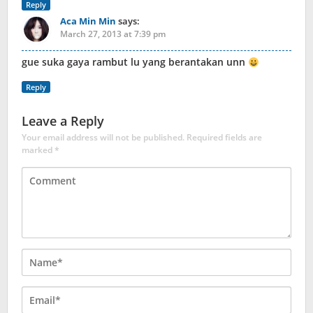
Reply
Aca Min Min
says:
March 27, 2013 at 7:39 pm
gue suka gaya rambut lu yang berantakan unn
Reply
Leave a Reply
Your email address will not be published.
Required fields are
marked
*