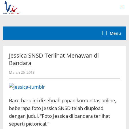
Skip
to
content
Menu
Jessica SNSD Terlihat Menawan di
Bandara
by
March 26, 2013
Koreanindo
Baru-baru ini di sebuah papan komunitas online,
beberapa foto Jessica SNSD telah diupload
dengan judul, “Foto Jessica di bandara terlihat
seperti pictorical.”