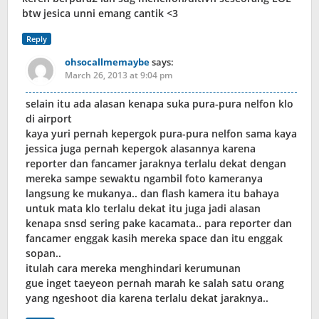
btw jesica unni emang cantik <3
Reply
ohsocallmemaybe
says:
March 26, 2013 at 9:04 pm
selain itu ada alasan kenapa suka pura-pura nelfon klo
di airport
kaya yuri pernah kepergok pura-pura nelfon sama kaya
jessica juga pernah kepergok alasannya karena
reporter dan fancamer jaraknya terlalu dekat dengan
mereka sampe sewaktu ngambil foto kameranya
langsung ke mukanya.. dan flash kamera itu bahaya
untuk mata klo terlalu dekat itu juga jadi alasan
kenapa snsd sering pake kacamata.. para reporter dan
fancamer enggak kasih mereka space dan itu enggak
sopan..
itulah cara mereka menghindari kerumunan
gue inget taeyeon pernah marah ke salah satu orang
yang ngeshoot dia karena terlalu dekat jaraknya..