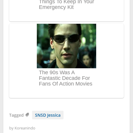
Tagged
SNSD Jessica
by
Koreanindo