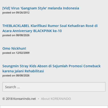
[Vid] Virus 'Gangnam Style' melanda Indonesia
posted on 09/26/2012
THEBLACKLABEL Klarifikasi Rumor Soal Kehadiran Rosé di
Acara Anniversary BLACKPINK ke-10
posted on 08/08/2026
Omo Nickhun!
posted on 12/02/2009
Seungmin Stray Kids Absen di Sejumlah Promosi Comeback
karena Jalani Rehabilitasi
posted on 08/08/2026
Search
for:
© 2018 KoreanIndo.net
About KOREANINDO