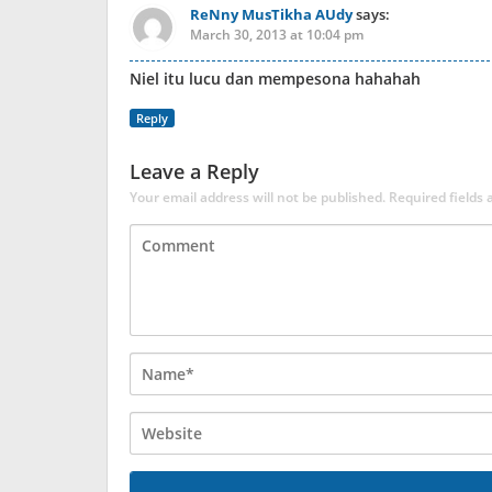
ReNny MusTikha AUdy
says:
March 30, 2013 at 10:04 pm
Niel itu lucu dan mempesona hahahah
Reply
Leave a Reply
Your email address will not be published.
Required fields