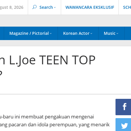
gust 8, 2026
Search
WAWANCARA EKSKLUSIF
SCH
Magazine / Pictorial
Korean Actor
Music
n L.Joe TEEN TOP
?
ru-baru ini membuat pengakuan mengenai
ang pacaran dan idola perempuan, yang menarik