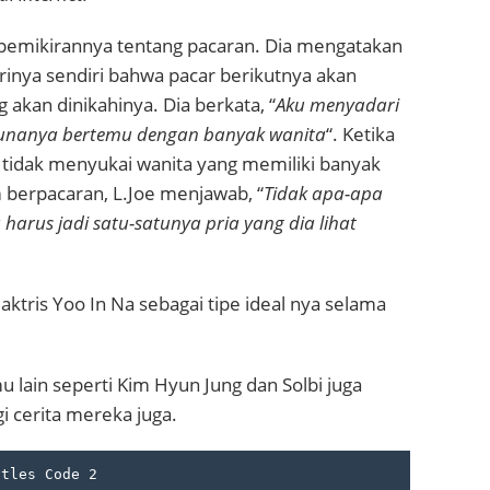
i pemikirannya tentang pacaran. Dia mengatakan
dirinya sendiri bahwa pacar berikutnya akan
 akan dinikahinya. Dia berkata, “
Aku menyadari
unanya bertemu dengan banyak wanita
“. Ketika
 tidak menyukai wanita yang memiliki banyak
berpacaran, L.Joe menjawab, “
Tidak apa-apa
harus jadi satu-satunya pria yang dia lihat
aktris Yoo In Na sebagai tipe ideal nya selama
u lain seperti Kim Hyun Jung dan Solbi juga
 cerita mereka juga.
tles Code 2
