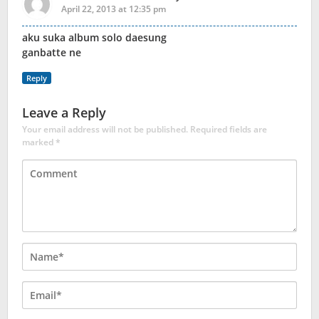
April 22, 2013 at 12:35 pm
aku suka album solo daesung
ganbatte ne
Reply
Leave a Reply
Your email address will not be published.
Required fields are
marked
*