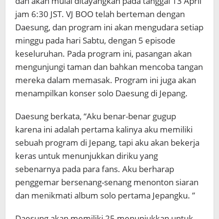
dan akan mulai ditayangkan pada tanggal 13 April
jam 6:30 JST. VJ BOO telah berteman dengan
Daesung,
dan program ini akan mengudara setiap
minggu pada hari Sabtu, dengan 5 episode
keseluruhan. Pada program ini, pasangan akan
mengunjungi taman dan bahkan mencoba tangan
mereka dalam memasak. Program ini juga akan
menampilkan konser solo Daesung di Jepang.
Daesung berkata, “Aku benar-benar gugup
karena ini adalah pertama kalinya aku memiliki
sebuah program di Jepang, tapi aku akan bekerja
keras untuk menunjukkan diriku yang
sebenarnya pada para fans. Aku berharap
penggemar bersenang-senang menonton siaran
dan menikmati album solo pertama Jepangku. ”
Daesung akan memiliki 25 menunjukkan untuk