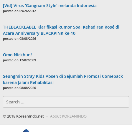
[Vid] Virus 'Gangnam Style' melanda Indonesia
posted on 09/26/2012
THEBLACKLABEL Klarifikasi Rumor Soal Kehadiran Rosé di
Acara Anniversary BLACKPINK ke-10
posted on 08/08/2026
Omo Nickhun!
posted on 12/02/2009
Seungmin Stray Kids Absen di Sejumlah Promosi Comeback
karena Jalani Rehabilitasi
posted on 08/08/2026
Search
for:
© 2018 KoreanIndo.net
About KOREANINDO