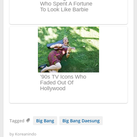
Tagged
Big Bang
Big Bang Daesung
by
Koreanindo