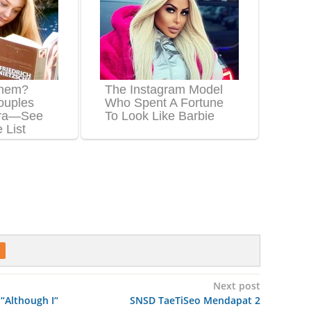
Next post
“Although I“
SNSD TaeTiSeo Mendapat 2