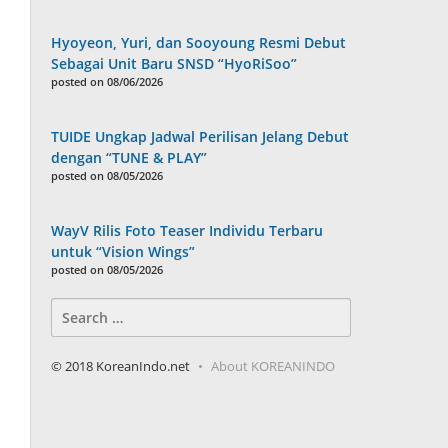
Hyoyeon, Yuri, dan Sooyoung Resmi Debut
Sebagai Unit Baru SNSD “HyoRiSoo”
posted on 08/06/2026
TUIDE Ungkap Jadwal Perilisan Jelang Debut
dengan “TUNE & PLAY”
posted on 08/05/2026
WayV Rilis Foto Teaser Individu Terbaru
untuk “Vision Wings”
posted on 08/05/2026
Search
for:
© 2018 KoreanIndo.net
About KOREANINDO