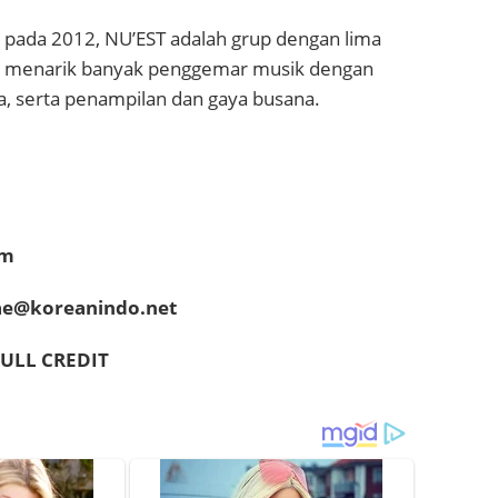
pada 2012, NU’EST adalah grup dengan lima
h menarik banyak penggemar musik dengan
, serta penampilan dan gaya busana.
om
hae@koreanindo.net
ULL CREDIT