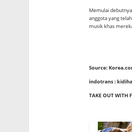
Memulai debutnya 
anggota yang tela
musik khas mereka
Source: Korea.c
indotrans : kidi
TAKE OUT WITH F