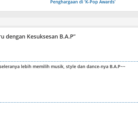
Penghargaan di ‘K-Pop Awards’
u dengan Kesuksesan B.A.P
”
eleranya lebih memilih musik, style dan dance-nya B.A.P~~