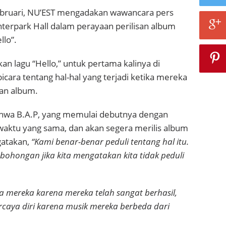
ebruari, NU’EST mengadakan wawancara pers
terpark Hall dalam perayaan perilisan album
llo”.
 lagu “Hello,” untuk pertama kalinya di
cara tentang hal-hal yang terjadi ketika mereka
an album.
hwa B.A.P, yang memulai debutnya dengan
waktu yang sama, dan akan segera merilis album
gatakan,
“Kami benar-benar peduli tentang hal itu.
ebohongan jika kita mengatakan kita tidak peduli
 mereka karena mereka telah sangat berhasil,
rcaya diri karena musik mereka berbeda dari