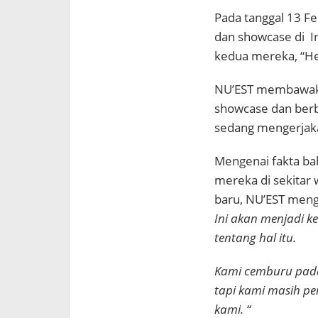
Pada tanggal 13 F
dan showcase di In
kedua mereka, “He
NU’EST membawakan
showcase dan berbi
sedang mengerjak
Mengenai fakta ba
mereka di sekitar 
baru, NU’EST men
Ini akan menjadi k
tentang hal itu.
Kami cemburu pada
tapi kami masih pe
kami. “