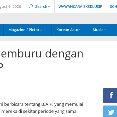
gust 6, 2026
Search
WAWANCARA EKSKLUSIF
SCH
Magazine / Pictorial
Korean Actor
Music
Cemburu dengan
P
ni berbicara tentang B.A.P, yang memulai
mereka di sekitar periode yang sama.