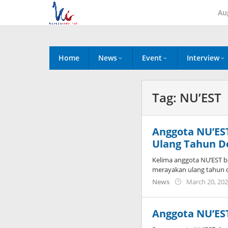
Skip
Au
to
content
Home
News
Event
Interview
Tag:
NU’EST
Anggota NU’ES
Ulang Tahun D
Kelima anggota NU’EST 
merayakan ulang tahun 
News
March 20, 20
Anggota NU’ES