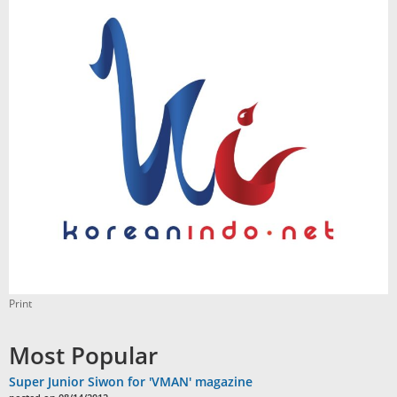
Print
Most Popular
Super Junior Siwon for 'VMAN' magazine