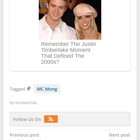
Tagged
MC Mong
by
Koreanindo
Follow Us On
Post
Previous post
Next post