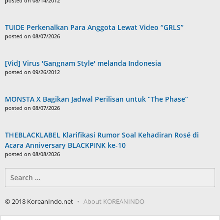
posted on 08/14/2012
TUIDE Perkenalkan Para Anggota Lewat Video “GRLS”
posted on 08/07/2026
[Vid] Virus 'Gangnam Style' melanda Indonesia
posted on 09/26/2012
MONSTA X Bagikan Jadwal Perilisan untuk “The Phase”
posted on 08/07/2026
THEBLACKLABEL Klarifikasi Rumor Soal Kehadiran Rosé di
Acara Anniversary BLACKPINK ke-10
posted on 08/08/2026
Search
for:
© 2018 KoreanIndo.net
About KOREANINDO