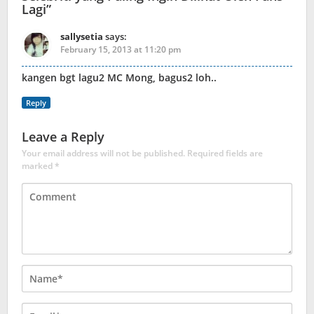
Lagi
”
sallysetia
says:
February 15, 2013 at 11:20 pm
kangen bgt lagu2 MC Mong, bagus2 loh..
Reply
Leave a Reply
Your email address will not be published.
Required fields are
marked
*