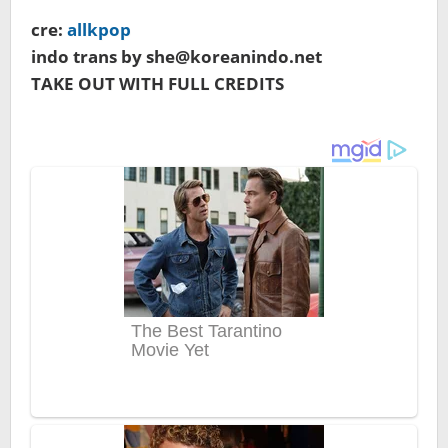
cre:
allkpop
indo trans by she@koreanindo.net
TAKE OUT WITH FULL CREDITS