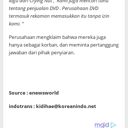
lagu dari Crying Nut , Kami juga mencari tahu
tentang penjualan DVD . Perusahaan DVD
termasuk rekaman memasukkan itu tanpa izin
kami. “
Perusahaan mengklaim bahwa mereka juga
hanya sebagai korban, dan meminta pertanggung
jawaban dari pihak penyiaran.
Source : enewsworld
indotrans : kidihae@koreanindo.net