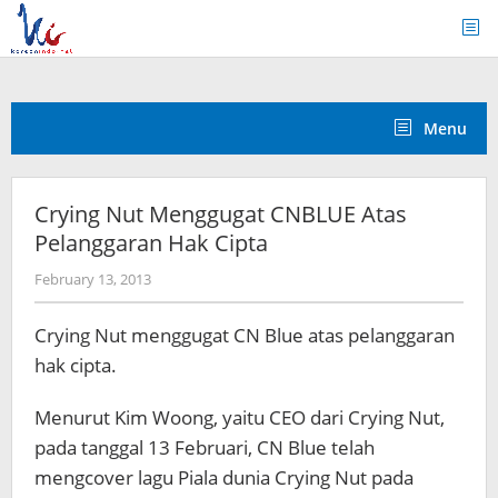
Skip
to
content
Menu
Crying Nut Menggugat CNBLUE Atas
Pelanggaran Hak Cipta
by
February 13, 2013
Koreanindo
Crying Nut menggugat CN Blue atas pelanggaran
hak cipta.
Menurut Kim Woong, yaitu CEO dari Crying Nut,
pada tanggal 13 Februari, CN Blue telah
mengcover lagu Piala dunia Crying Nut pada