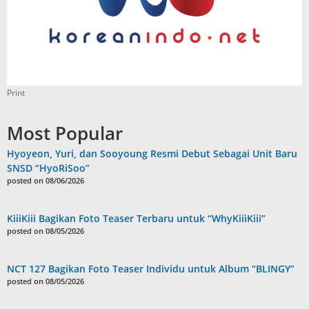
Print
Most Popular
Hyoyeon, Yuri, dan Sooyoung Resmi Debut Sebagai Unit Baru
SNSD “HyoRiSoo”
posted on 08/06/2026
KiiiKiii Bagikan Foto Teaser Terbaru untuk “WhyKiiiKiii”
posted on 08/05/2026
NCT 127 Bagikan Foto Teaser Individu untuk Album “BLINGY”
posted on 08/05/2026