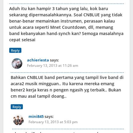
Aduh itu kan hampir 3 tahun yang lalu, kok baru
sekarang dipermasalahkannya. Soal CNBLUE yang tidak
benar-benar memainkan instrumen, perasaan kalau
untuk acara seperti Mnet Countdown, dll, memang
band kebanyakan hand-synch kan? Semoga masalahnya
cepat selesai
Reply
achieriesta
says:
February 13, 2013 at 11:26 am
Bahkan CNBLUE band pertama yang tampil live band di
acara2 musik mingguan.. Itu karena mereka emang
bener2 kerja keras n pengen ngasih yg terbaik.. Bukan
cm mau asal tampil doang..
Reply
mini845
says:
February 13, 2013 at 5:03 pm