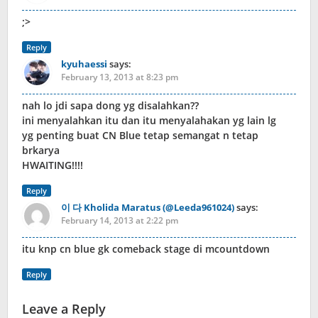
;>
Reply
kyuhaessi
says:
February 13, 2013 at 8:23 pm
nah lo jdi sapa dong yg disalahkan??
ini menyalahkan itu dan itu menyalahakan yg lain lg
yg penting buat CN Blue tetap semangat n tetap
brkarya
HWAITING!!!!
Reply
이 다 Kholida Maratus (@Leeda961024)
says:
February 14, 2013 at 2:22 pm
itu knp cn blue gk comeback stage di mcountdown
Reply
Leave a Reply