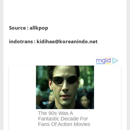
Source : allkpop
indotrans : kidihae@koreanindo.net