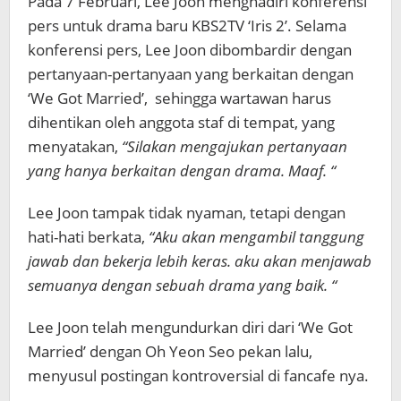
Pada 7 Februari, Lee Joon menghadiri konferensi
pers untuk drama baru KBS2TV ‘Iris 2’. Selama
konferensi pers, Lee Joon dibombardir dengan
pertanyaan-pertanyaan yang berkaitan dengan
‘We Got Married’, sehingga wartawan harus
dihentikan oleh anggota staf di tempat, yang
menyatakan,
“Silakan mengajukan pertanyaan
yang hanya berkaitan dengan drama. Maaf. “
Lee Joon tampak tidak nyaman, tetapi dengan
hati-hati berkata,
“Aku akan mengambil tanggung
jawab dan bekerja lebih keras. aku akan menjawab
semuanya dengan sebuah drama yang baik. “
Lee Joon telah mengundurkan diri dari ‘We Got
Married’ dengan Oh Yeon Seo pekan lalu,
menyusul postingan kontroversial di fancafe nya.