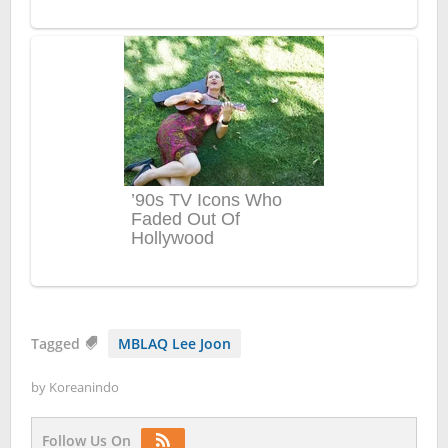
Tagged
MBLAQ Lee Joon
by
Koreanindo
Follow Us On