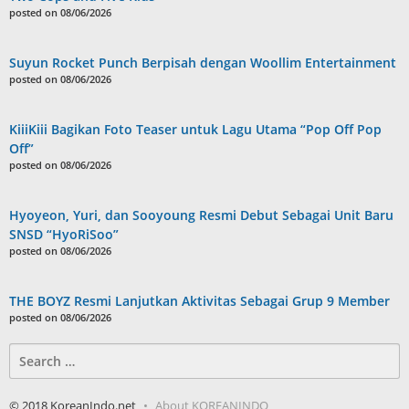
posted on 08/06/2026
Suyun Rocket Punch Berpisah dengan Woollim Entertainment
posted on 08/06/2026
KiiiKiii Bagikan Foto Teaser untuk Lagu Utama “Pop Off Pop
Off”
posted on 08/06/2026
Hyoyeon, Yuri, dan Sooyoung Resmi Debut Sebagai Unit Baru
SNSD “HyoRiSoo”
posted on 08/06/2026
THE BOYZ Resmi Lanjutkan Aktivitas Sebagai Grup 9 Member
posted on 08/06/2026
Search
for:
© 2018 KoreanIndo.net
About KOREANINDO