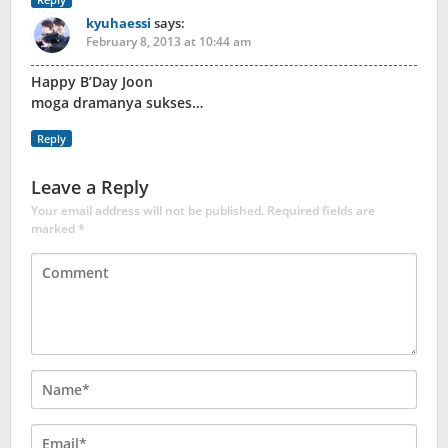
kyuhaessi
says:
February 8, 2013 at 10:44 am
Happy B’Day Joon
moga dramanya sukses…
Reply
Leave a Reply
Your email address will not be published.
Required fields are
marked
*