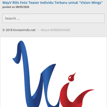
WayV Rilis Foto Teaser Individu Terbaru untuk “Vision Wings”
posted on 08/05/2026
Search
for:
© 2018 KoreanIndo.net
About KOREANINDO