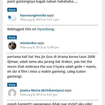
pasti gantengnya kagak nahan hahahaha…..
Reply
hyunsungimnida
says:
February 8, 2013 at 12:11 pm
Reblogged this on
HyunSung
.
Reply
miniendut
says:
February 8, 2013 at 12:40 pm
pertama kali liat Yeo Jin Goo di drama korea taun 2008
iljimae, udah lama aku jarang liat drakor, pas liat the
moon that embrace the sun t’nyata udah gede + manis,
eh skr d film i miss u makin ganteng. caleg (calon
ganteng)
Reply
Jessica Metta (@chikamiyuu)
says:
February 8, 2013 at 4:41 pm
gagah bangettt uwowowoo ddak nae style!! aku pikir