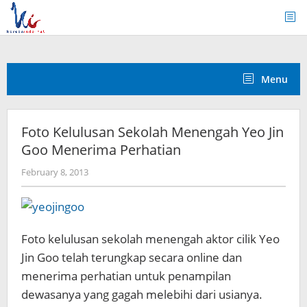
Skip
to
content
Menu
Foto Kelulusan Sekolah Menengah Yeo Jin
Goo Menerima Perhatian
by
February 8, 2013
Koreanindo
Foto kelulusan sekolah menengah aktor cilik Yeo
Jin Goo telah terungkap secara online dan
menerima perhatian untuk penampilan
dewasanya yang gagah melebihi dari usianya.