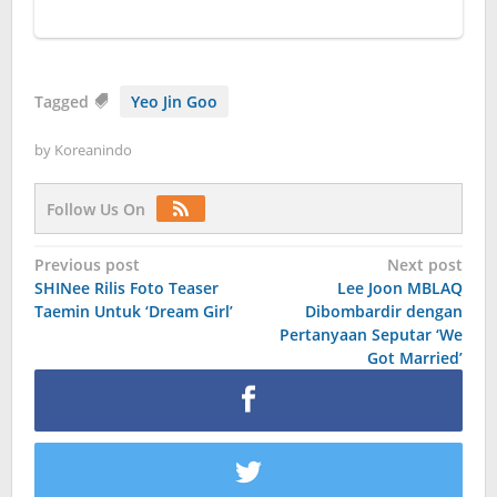
Tagged
Yeo Jin Goo
by
Koreanindo
Follow Us On
Post
Previous post
Next post
SHINee Rilis Foto Teaser
Lee Joon MBLAQ
navigation
Taemin Untuk ‘Dream Girl’
Dibombardir dengan
Pertanyaan Seputar ‘We
Got Married’