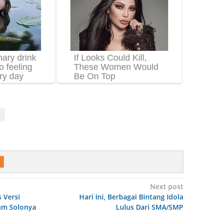
Next post
s Versi
Hari Ini, Berbagai Bintang Idola
um Solonya
Lulus Dari SMA/SMP