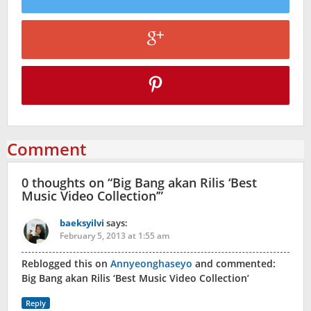
Comment
0 thoughts on “
Big Bang akan Rilis ‘Best
Music Video Collection’
”
baeksyilvi
says:
February 5, 2013 at 1:55 am
Reblogged this on
Annyeonghaseyo
and commented:
Big Bang akan Rilis ‘Best Music Video Collection’
Reply