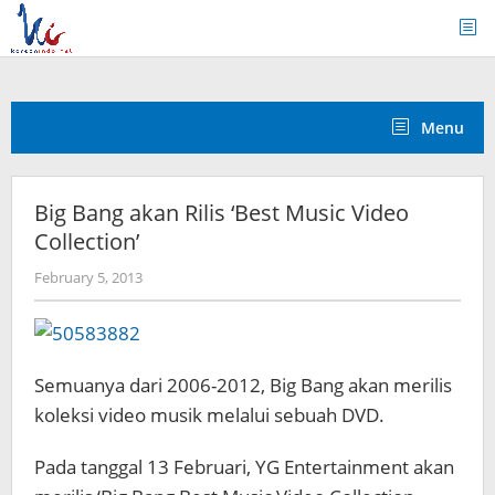
Skip
to
content
Menu
Big Bang akan Rilis ‘Best Music Video
Collection’
by
February 5, 2013
Koreanindo
Semuanya dari 2006-2012, Big Bang akan merilis
koleksi video musik melalui sebuah DVD.
Pada tanggal 13 Februari, YG Entertainment akan