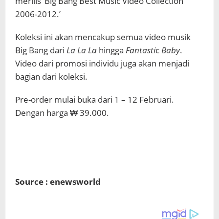
merilis ‘Big Bang Best Music Video Collection
2006-2012.’
Koleksi ini akan mencakup semua video musik
Big Bang dari
La La La
hingga
Fantasti
c
Baby
.
Video dari promosi individu juga akan menjadi
bagian dari koleksi.
Pre-order mulai buka dari 1 – 12 Februari.
Dengan harga ₩ 39.000.
Source : enewsworld