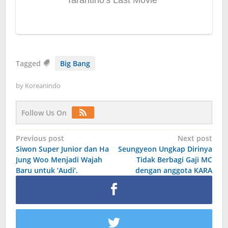
Tagged
Big Bang
by
Koreanindo
Follow Us On
Post
Previous post
Next post
Siwon Super Junior dan Ha
Seungyeon Ungkap Dirinya
navigation
Jung Woo Menjadi Wajah
Tidak Berbagi Gaji MC
Baru untuk ‘Audi’.
dengan anggota KARA