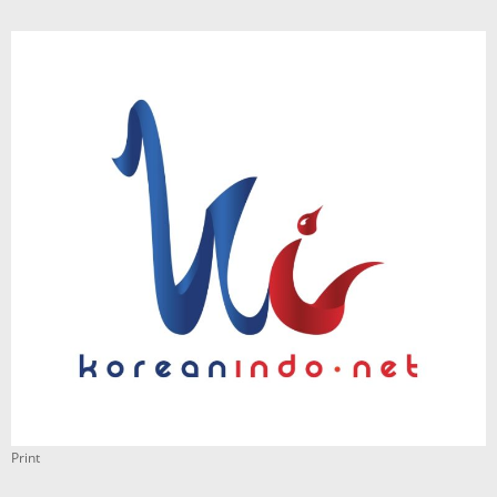
Print