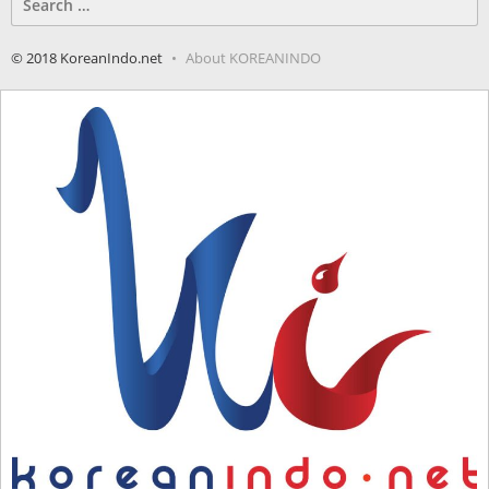
for:
© 2018 KoreanIndo.net
About KOREANINDO