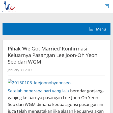
Skip
to
content
Menu
Pihak ‘We Got Married’ Konfirmasi
Keluarnya Pasangan Lee Joon-Oh Yeon
Seo dari WGM
by
January 30, 2013
Koreanindo
Setelah beberapa hari yang lalu
beredar gonjang-
ganjing keluarnya pasangan Lee Joon-Oh Yeon
Seo dari WGM dimana kedua agensi pasangan ini
juga telah mengatakan jika alasan keduanya akan