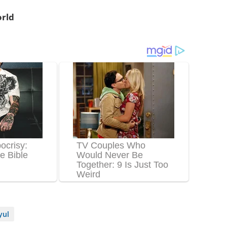
rld
yul