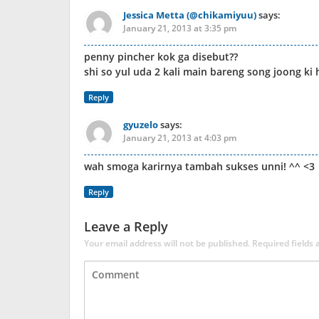
Jessica Metta (@chikamiyuu)
says:
January 21, 2013 at 3:35 pm
penny pincher kok ga disebut??
shi so yul uda 2 kali main bareng song joong ki
Reply
gyuzelo
says:
January 21, 2013 at 4:03 pm
wah smoga karirnya tambah sukses unni! ^^ <3
Reply
Leave a Reply
Your email address will not be published.
Required fields