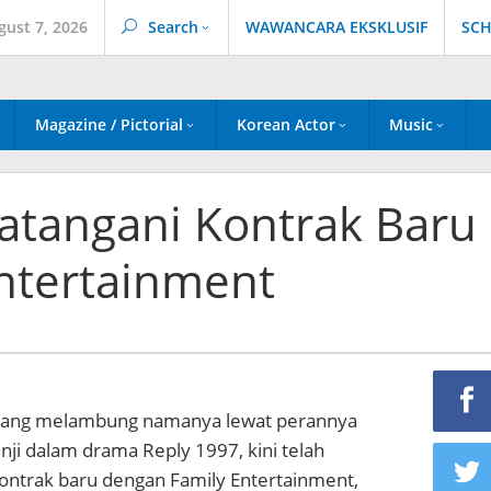
gust 7, 2026
Search
WAWANCARA EKSKLUSIF
SCH
Magazine / Pictorial
Korean Actor
Music
datangani Kontrak Baru
ntertainment
l yang melambung namanya lewat perannya
nji dalam drama Reply 1997, kini telah
ntrak baru dengan Family Entertainment,