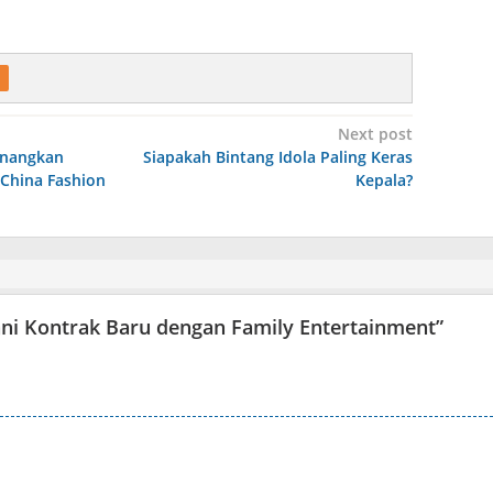
Next post
enangkan
Siapakah Bintang Idola Paling Keras
 China Fashion
Kepala?
ani Kontrak Baru dengan Family Entertainment
”