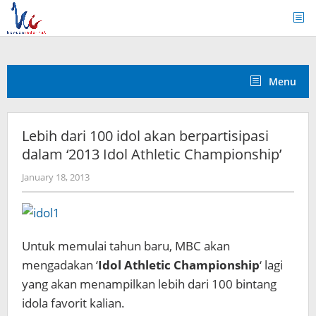
Skip
to
content
Menu
Lebih dari 100 idol akan berpartisipasi
dalam ‘2013 Idol Athletic Championship’
by
January 18, 2013
Koreanindo
Untuk memulai tahun baru, MBC akan
mengadakan ‘
Idol Athletic Championship
‘ lagi
yang akan menampilkan lebih dari 100 bintang
idola favorit kalian.