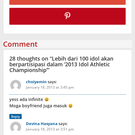
Comment
28 thoughts on “
Lebih dari 100 idol akan
berpartisipasi dalam ‘2013 Idol Athletic
Championship’
”
choiyemin
says:
January 18, 2013 at 3:45 pm
yess ada infinite
Moga boyfriend juga masuk
Reply
Devina Hasyana
says:
January 18, 2013 at 3:51 pm