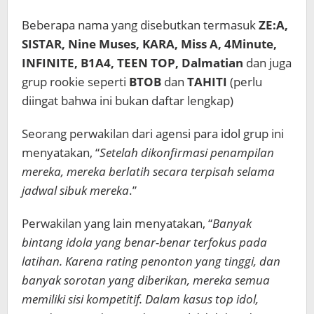
Beberapa nama yang disebutkan termasuk
ZE:A,
SISTAR, Nine Muses, KARA, Miss A, 4Minute,
INFINITE, B1A4, TEEN TOP, Dalmatian
dan juga
grup rookie seperti
BTOB
dan
TAHITI
(perlu
diingat bahwa ini bukan daftar lengkap)
Seorang perwakilan dari agensi para idol grup ini
menyatakan, “
Setelah dikonfirmasi penampilan
mereka, mereka berlatih secara terpisah selama
jadwal sibuk mereka
.”
Perwakilan yang lain menyatakan, “
Banyak
bintang idola yang benar-benar terfokus pada
latihan. Karena rating penonton yang tinggi, dan
banyak sorotan yang diberikan, mereka semua
memiliki sisi kompetitif. Dalam kasus top idol,