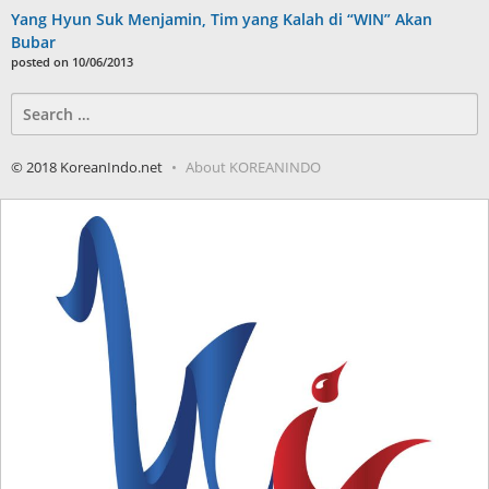
Yang Hyun Suk Menjamin, Tim yang Kalah di “WIN” Akan
Bubar
posted on 10/06/2013
Search
for:
© 2018 KoreanIndo.net
About KOREANINDO