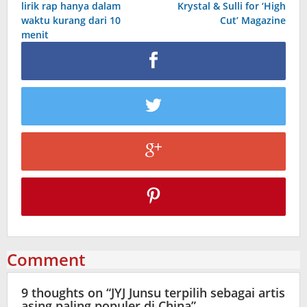
lirik rap hanya dalam
Krystal & Sulli for ‘High
waktu kurang dari 10
Cut’ Magazine
menit
Comment
9 thoughts on “
JYJ Junsu terpilih sebagai artis
asing paling populer di China
”