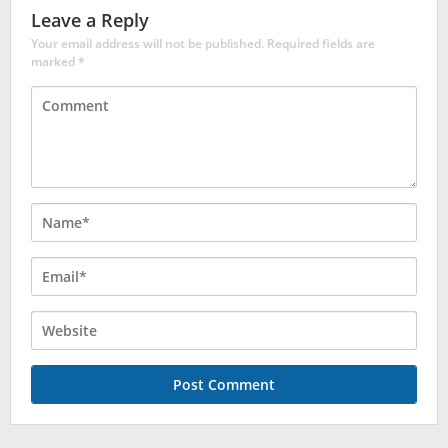
Leave a Reply
Your email address will not be published.
Required fields are
marked
*