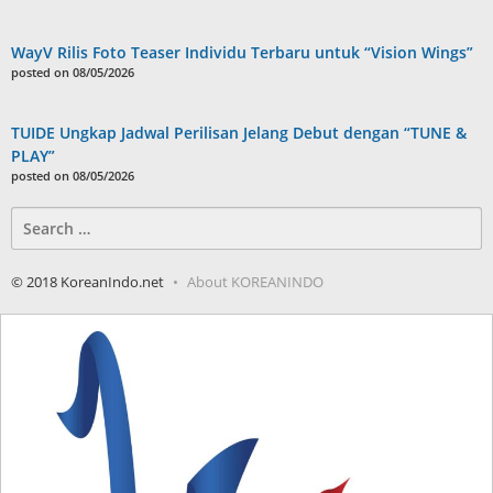
WayV Rilis Foto Teaser Individu Terbaru untuk “Vision Wings”
posted on 08/05/2026
TUIDE Ungkap Jadwal Perilisan Jelang Debut dengan “TUNE &
PLAY”
posted on 08/05/2026
Search
for:
© 2018 KoreanIndo.net
About KOREANINDO