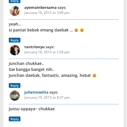
Reply
ayomainbersama
says:
January 18, 2013 at 2:09 pm
yeah…
si pantat bebek emang daebak …
Reply
tantrionyu
says:
January 18, 2013 at 2:28 pm
Junchan chukkae..
Gw bangga banget nih..
Junchan daebak, fantastic, amazing, hebat
Reply
julietteselita
says:
January 19, 2013 at 8:37 pm
Junsu oppaya~ chukkae
Reply