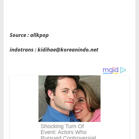
Source : allkpop
indotrans : kidihae@koreanindo.net