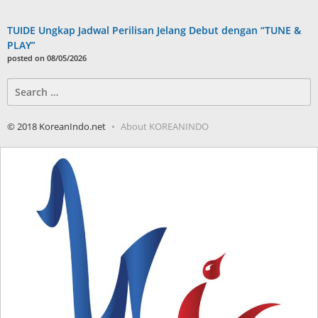
TUIDE Ungkap Jadwal Perilisan Jelang Debut dengan “TUNE &
PLAY”
posted on 08/05/2026
Search
for:
© 2018 KoreanIndo.net
About KOREANINDO