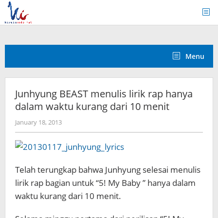
Skip
to
content
Menu
Junhyung BEAST menulis lirik rap hanya
dalam waktu kurang dari 10 menit
by
January 18, 2013
Koreanindo
Telah terungkap bahwa Junhyung selesai menulis
lirik rap bagian untuk “5! My Baby ” hanya dalam
waktu kurang dari 10 menit.