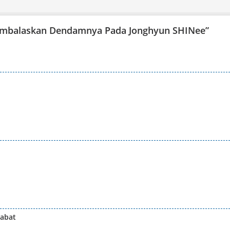
mbalaskan Dendamnya Pada Jonghyun SHINee
”
habat