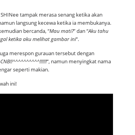
n SHINee tampak merasa senang ketika akan
amun langsung kecewa ketika ia membukanya.
emudian bercanda, “
Mau mati
?
” dan “
Aku tahu
gal ketika aku melihat gambar ini
“.
juga merespon gurauan tersebut dengan
 CNB!!^^^^^^^^^^!!!!!!
“, namun menyingkat nama
ngar seperti makian.
wah ini!