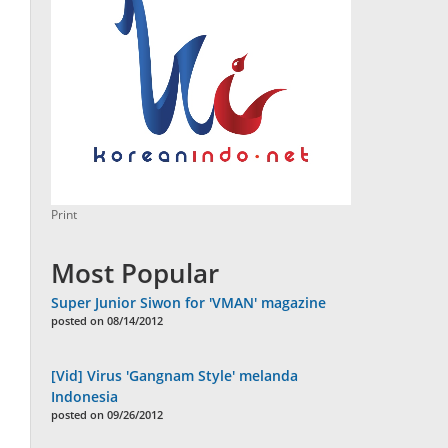
Print
Most Popular
Super Junior Siwon for 'VMAN' magazine
posted on 08/14/2012
[Vid] Virus 'Gangnam Style' melanda
Indonesia
posted on 09/26/2012