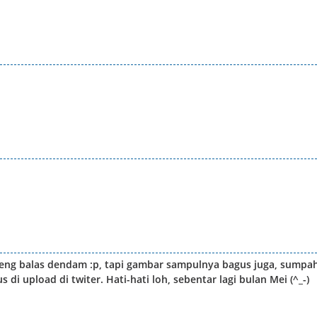
seng balas dendam :p, tapi gambar sampulnya bagus juga, sumpa
i upload di twiter. Hati-hati loh, sebentar lagi bulan Mei (^_-)