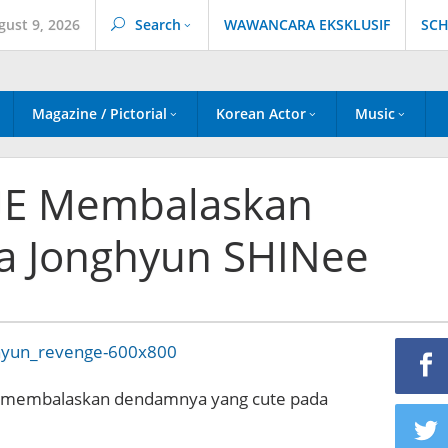
gust 9, 2026
Search
WAWANCARA EKSKLUSIF
SCH
Magazine / Pictorial
Korean Actor
Music
UE Membalaskan
 Jonghyun SHINee
membalaskan dendamnya yang cute pada