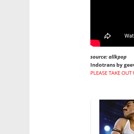
source: allkpop
Indotrans by ge
PLEASE TAKE OUT 