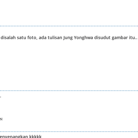
disalah satu foto, ada tulisan Jung Yonghwa disudut gambar itu..
.
s:
menyenangkan kkkkk