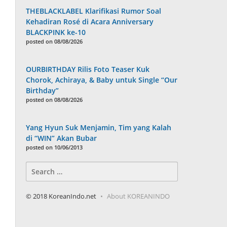
THEBLACKLABEL Klarifikasi Rumor Soal
Kehadiran Rosé di Acara Anniversary
BLACKPINK ke-10
posted on 08/08/2026
OURBIRTHDAY Rilis Foto Teaser Kuk
Chorok, Achiraya, & Baby untuk Single “Our
Birthday”
posted on 08/08/2026
Yang Hyun Suk Menjamin, Tim yang Kalah
di “WIN” Akan Bubar
posted on 10/06/2013
Search
for:
© 2018 KoreanIndo.net
About KOREANINDO