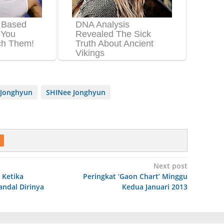
Jonghyun
SHINee Jonghyun
Next post
 Ketika
Peringkat ‘Gaon Chart’ Minggu
ndal Dirinya
Kedua Januari 2013