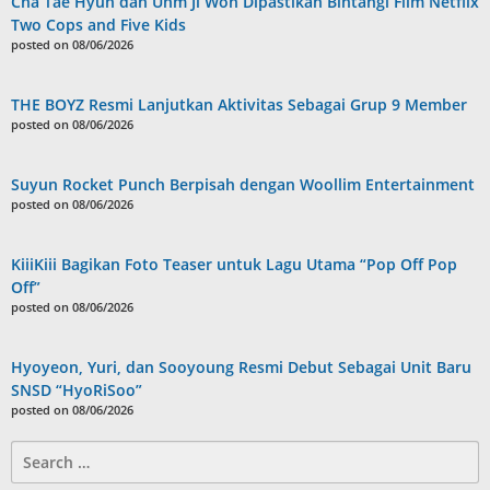
Cha Tae Hyun dan Uhm Ji Won Dipastikan Bintangi Film Netflix
Two Cops and Five Kids
posted on 08/06/2026
THE BOYZ Resmi Lanjutkan Aktivitas Sebagai Grup 9 Member
posted on 08/06/2026
Suyun Rocket Punch Berpisah dengan Woollim Entertainment
posted on 08/06/2026
KiiiKiii Bagikan Foto Teaser untuk Lagu Utama “Pop Off Pop
Off”
posted on 08/06/2026
Hyoyeon, Yuri, dan Sooyoung Resmi Debut Sebagai Unit Baru
SNSD “HyoRiSoo”
posted on 08/06/2026
Search
for: