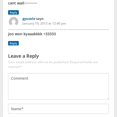
cant wait~~~~~~
Reply
gyuzelo
says:
January 19, 2013 at 12:40 pm
joo won kyaaakkkk <33333
Reply
Leave a Reply
Your email address will not be published.
Required fields are
marked
*