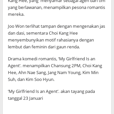
Kang Hee, yang menyamar sebagai agen dari tim
yang berlawanan, menampilkan pesona romantis
mereka.
Joo Won terlihat tampan dengan mengenakan jas
dan dasi, sementara Choi Kang Hee
menyembunyikan motif rahasianya dengan
lembut dan feminin dari gaun renda.
Drama komedi romantis, ‘My Girlfriend Is an
Agent‘. menampilkan Chansung 2PM, Choi Kang
Hee, Ahn Nae Sang, Jang Nam Young, Kim Min
Suh, dan Kim Soo Hyun.
‘My Girlfriend Is an Agent‘. akan tayang pada
tanggal 23 Januari