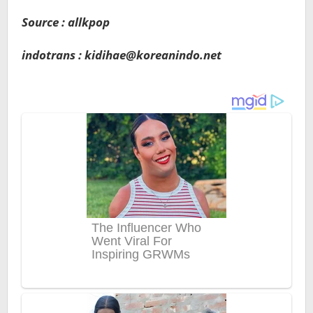
Source : allkpop
indotrans : kidihae@koreanindo.net