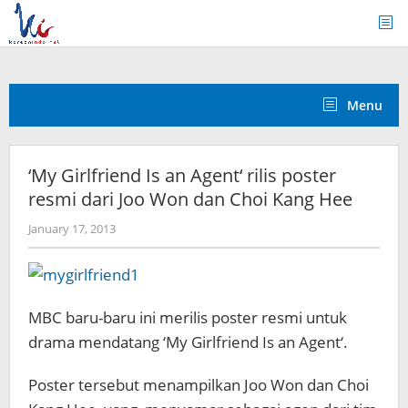
Skip
to
content
Menu
‘My Girlfriend Is an Agent‘ rilis poster
resmi dari Joo Won dan Choi Kang Hee
by
January 17, 2013
Koreanindo
MBC baru-baru ini merilis poster resmi untuk
drama mendatang ‘My Girlfriend Is an Agent‘.
Poster tersebut menampilkan Joo Won dan Choi