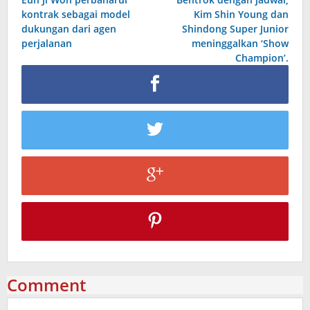
navigation
kontrak sebagai model
Kim Shin Young dan
dukungan dari agen
Shindong Super Junior
perjalanan
meninggalkan ‘Show
Champion’.
Comment