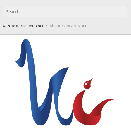
Search
for:
© 2018 KoreanIndo.net
About KOREANINDO