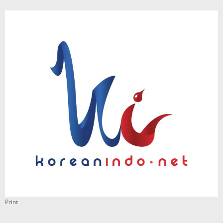
Print