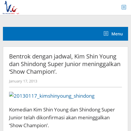
Skip
to
content
Menu
Bentrok dengan jadwal, Kim Shin Young
dan Shindong Super Junior meninggalkan
‘Show Champion’.
by
January 17, 2013
Koreanindo
Komedian Kim Shin Young dan Shindong Super
Junior telah dikonfirmasi akan meninggalkan
‘Show Champion’.