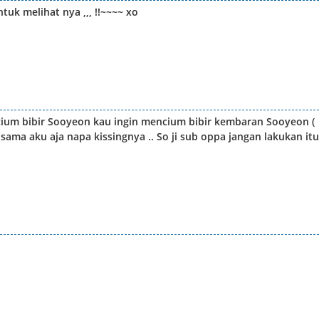
tuk melihat nya ,,, !!~~~~ xo
ncium bibir Sooyeon kau ingin mencium bibir kembaran Sooyeon (
 sama aku aja napa kissingnya .. So ji sub oppa jangan lakukan itu