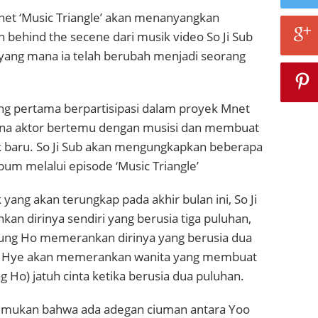
net ‘Music Triangle’ akan menanyangkan
behind the secene dari musik video So Ji Sub
 yang mana ia telah berubah menjadi seorang
ang pertama berpartisipasi dalam proyek Mnet
ana aktor bertemu dengan musisi dan membuat
k baru. So Ji Sub akan mengungkapkan beberapa
bum melalui episode ‘Music Triangle’
yang akan terungkap pada akhir bulan ini, So Ji
n dirinya sendiri yang berusia tiga puluhan,
ung Ho memerankan dirinya yang berusia dua
in Hye akan memerankan wanita yang membuat
g Ho) jatuh cinta ketika berusia dua puluhan.
emukan bahwa ada adegan ciuman antara Yoo