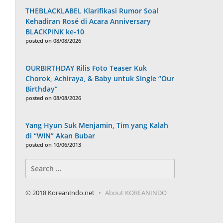
THEBLACKLABEL Klarifikasi Rumor Soal
Kehadiran Rosé di Acara Anniversary
BLACKPINK ke-10
posted on 08/08/2026
OURBIRTHDAY Rilis Foto Teaser Kuk
Chorok, Achiraya, & Baby untuk Single “Our
Birthday”
posted on 08/08/2026
Yang Hyun Suk Menjamin, Tim yang Kalah
di “WIN” Akan Bubar
posted on 10/06/2013
Search
for:
© 2018 KoreanIndo.net
About KOREANINDO