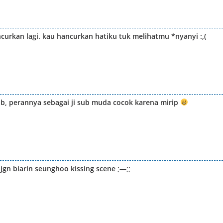
hancurkan lagi. kau hancurkan hatiku tuk melihatmu *nyanyi :,(
ub, perannya sebagai ji sub muda cocok karena mirip
 jgn biarin seunghoo kissing scene ;—;;