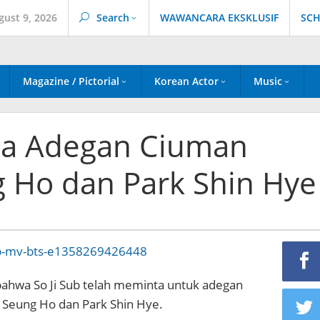
gust 9, 2026
Search
WAWANCARA EKSKLUSIF
SCH
Magazine / Pictorial
Korean Actor
Music
ta Adegan Ciuman
 Ho dan Park Shin Hye
bahwa So Ji Sub telah meminta untuk adegan
 Seung Ho dan Park Shin Hye.