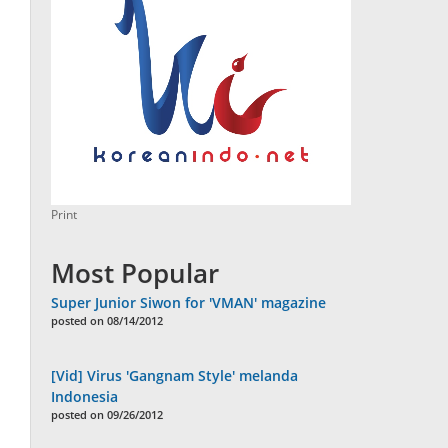
Print
Most Popular
Super Junior Siwon for 'VMAN' magazine
posted on 08/14/2012
[Vid] Virus 'Gangnam Style' melanda
Indonesia
posted on 09/26/2012