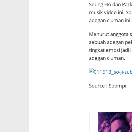
Seung Ho dan Park
musik video ini. S
adegan ciuman ini.
Menurut anggota s
sebuah adegan pel
tingkat emosi jadi
adegan ciuman.
Source : Soompi