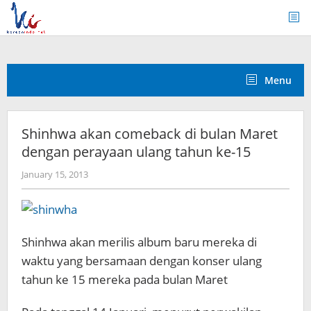
Skip
to
content
Menu
Shinhwa akan comeback di bulan Maret
dengan perayaan ulang tahun ke-15
by
January 15, 2013
Koreanindo
Shinhwa akan merilis album baru mereka di
waktu yang bersamaan dengan konser ulang
tahun ke 15 mereka pada bulan Maret