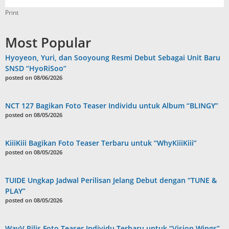
Print
Most Popular
Hyoyeon, Yuri, dan Sooyoung Resmi Debut Sebagai Unit Baru
SNSD “HyoRiSoo”
posted on 08/06/2026
NCT 127 Bagikan Foto Teaser Individu untuk Album “BLINGY”
posted on 08/05/2026
KiiiKiii Bagikan Foto Teaser Terbaru untuk “WhyKiiiKiii”
posted on 08/05/2026
TUIDE Ungkap Jadwal Perilisan Jelang Debut dengan “TUNE &
PLAY”
posted on 08/05/2026
WayV Rilis Foto Teaser Individu Terbaru untuk “Vision Wings”