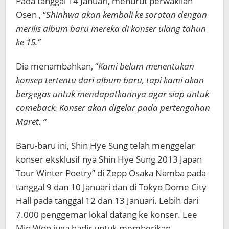
Pada tanggal 14 Januari, menurut perwakilan
Osen , “
Shinhwa akan kembali ke sorotan dengan
merilis album baru mereka di konser ulang tahun
ke 15.”
Dia menambahkan, “
Kami belum menentukan
konsep tertentu dari album baru, tapi kami akan
bergegas untuk mendapatkannya agar siap untuk
comeback. Konser akan digelar pada pertengahan
Maret. “
Baru-baru ini, Shin Hye Sung telah menggelar
konser eksklusif nya Shin Hye Sung 2013 Japan
Tour Winter Poetry” di Zepp Osaka Namba pada
tanggal 9 dan 10 Januari dan di Tokyo Dome City
Hall pada tanggal 12 dan 13 Januari. Lebih dari
7.000 penggemar lokal datang ke konser. Lee
Min Woo juga hadir untuk memberikan