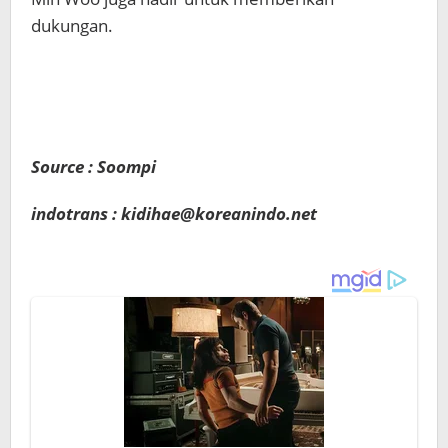
dukungan.
Source : Soompi
indotrans : kidihae@koreanindo.net