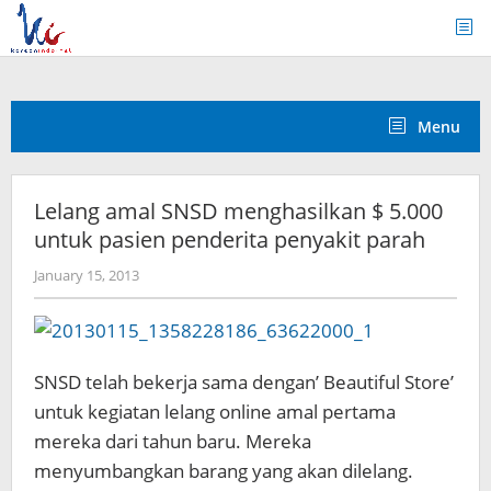
Skip
to
content
Menu
Lelang amal SNSD menghasilkan $ 5.000
untuk pasien penderita penyakit parah
by
January 15, 2013
Koreanindo
SNSD telah bekerja sama dengan’ Beautiful Store’
untuk kegiatan lelang online amal pertama
mereka dari tahun baru. Mereka
menyumbangkan barang yang akan dilelang.