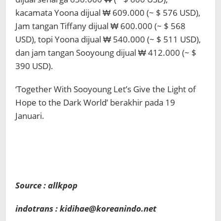
kacamata Yoona dijual ₩ 609.000 (~ $ 576 USD),
Jam tangan Tiffany dijual ₩ 600.000 (~ $ 568
USD), topi Yoona dijual ₩ 540.000 (~ $ 511 USD),
dan jam tangan Sooyoung dijual ₩ 412.000 (~ $
390 USD).
‘Together With Sooyoung Let’s Give the Light of
Hope to the Dark World’ berakhir pada 19
Januari.
Source : allkpop
indotrans : kidihae@koreanindo.net