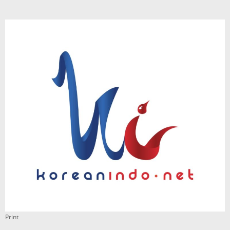
Print