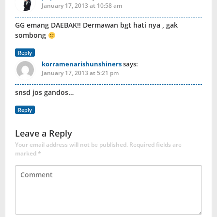
January 17, 2013 at 10:58 am
GG emang DAEBAK!! Dermawan bgt hati nya , gak
sombong
Reply
korramenarishunshiners
says:
January 17, 2013 at 5:21 pm
snsd jos gandos…
Reply
Leave a Reply
Your email address will not be published.
Required fields are
marked
*