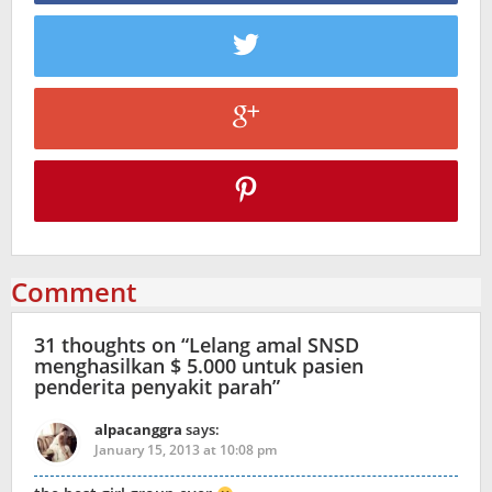
Comment
31 thoughts on “
Lelang amal SNSD
menghasilkan $ 5.000 untuk pasien
penderita penyakit parah
”
alpacanggra
says:
January 15, 2013 at 10:08 pm