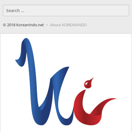
Search
for:
© 2018 KoreanIndo.net
About KOREANINDO