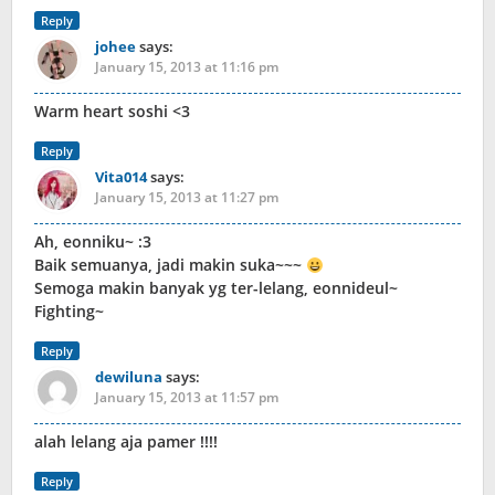
Reply
johee
says:
January 15, 2013 at 11:16 pm
Warm heart soshi <3
Reply
Vita014
says:
January 15, 2013 at 11:27 pm
Ah, eonniku~ :3
Baik semuanya, jadi makin suka~~~
Semoga makin banyak yg ter-lelang, eonnideul~
Fighting~
Reply
dewiluna
says:
January 15, 2013 at 11:57 pm
alah lelang aja pamer !!!!
Reply