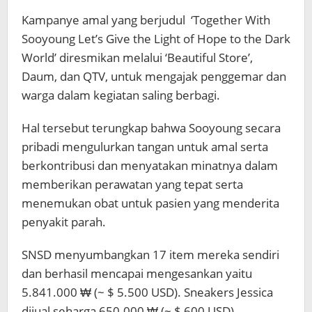
Kampanye amal yang berjudul ‘Together With
Sooyoung Let’s Give the Light of Hope to the Dark
World’ diresmikan melalui ‘Beautiful Store’,
Daum, dan QTV, untuk mengajak penggemar dan
warga dalam kegiatan saling berbagi.
Hal tersebut terungkap bahwa Sooyoung secara
pribadi mengulurkan tangan untuk amal serta
berkontribusi dan menyatakan minatnya dalam
memberikan perawatan yang tepat serta
menemukan obat untuk pasien yang menderita
penyakit parah.
SNSD menyumbangkan 17 item mereka sendiri
dan berhasil mencapai mengesankan yaitu
5.841.000 ₩ (~ $ 5.500 USD). Sneakers Jessica
dijual seharga 650.000 ₩ (~ $ 600 USD),