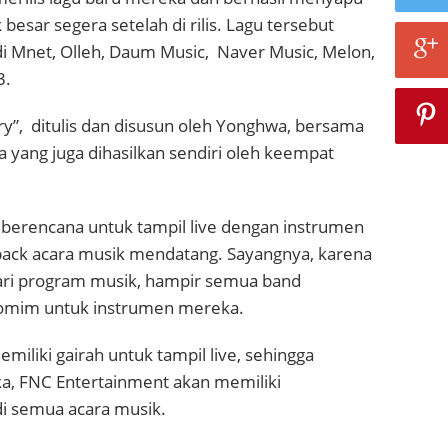
besar segera setelah di rilis. Lagu tersebut
 di Mnet, Olleh, Daum Music, Naver Music, Melon,
3.
orry”, ditulis dan disusun oleh Yonghwa, bersama
a yang juga dihasilkan sendiri oleh keempat
 berencana untuk tampil live dengan instrumen
ack acara musik mendatang. Sayangnya, karena
dari program musik, hampir semua band
mim untuk instrumen mereka.
liki gairah untuk tampil live, sehingga
, FNC Entertainment akan memiliki
i semua acara musik.