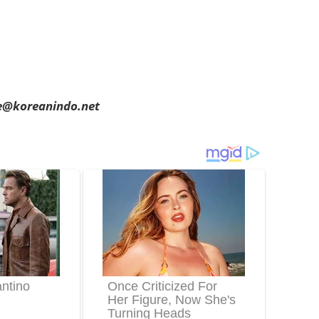
ae@koreanindo.net