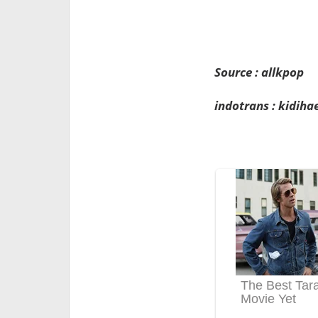
Source : allkpop
indotrans : kidih