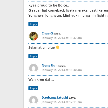
Kyaa proud to be Boice..
G sabar liat comeback live’a mereka, pasti keren
Yonghwa, Jonghyun, Minhyuk n Jungshin fightin
Reply
Chae-G
says:
January 15, 2013 at 11:37 am
Selamat cn.blue
Reply
Neng Uun
says:
January 15, 2013 at 11:40 am
Wah kren dah…
Reply
Daebang Satoshi
says:
January 15, 2013 at 12:11 pm