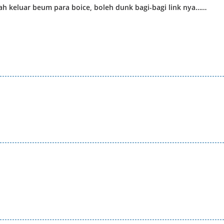
a dah keluar beum para boice, boleh dunk bagi-bagi link nya……