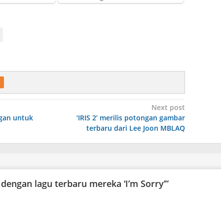
Next post
gan untuk
‘IRIS 2’ merilis potongan gambar
terbaru dari Lee Joon MBLAQ
’ dengan lagu terbaru mereka ‘I’m Sorry’
”