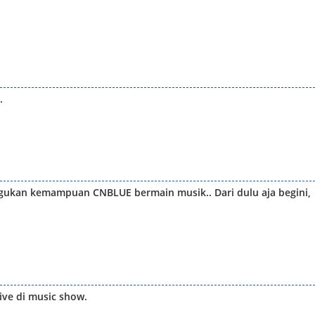
.
ragukan kemampuan CNBLUE bermain musik.. Dari dulu aja begini,
ive di music show.