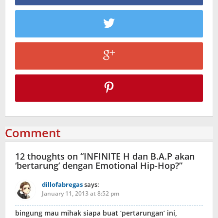
Comment
12 thoughts on “
INFINITE H dan B.A.P akan
‘bertarung’ dengan Emotional Hip-Hop?
”
dillofabregas
says:
January 11, 2013 at 8:52 pm
bingung mau mihak siapa buat ‘pertarungan’ ini,