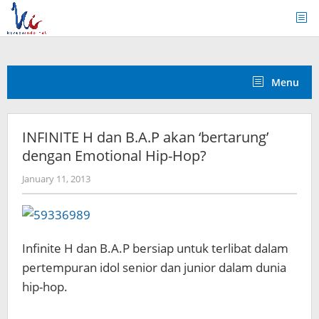
Skip
to
content
Menu
INFINITE H dan B.A.P akan ‘bertarung’
dengan Emotional Hip-Hop?
by
January 11, 2013
Koreanindo
Infinite H dan B.A.P bersiap untuk terlibat dalam
pertempuran idol senior dan junior dalam dunia
hip-hop.