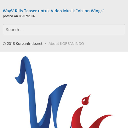
WayV Rilis Teaser untuk Video Musik “Vision Wings”
posted on 08/07/2026
Search
for:
© 2018 KoreanIndo.net
About KOREANINDO