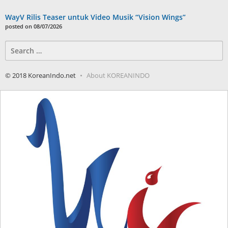
WayV Rilis Teaser untuk Video Musik “Vision Wings”
posted on 08/07/2026
Search
for:
© 2018 KoreanIndo.net
About KOREANINDO