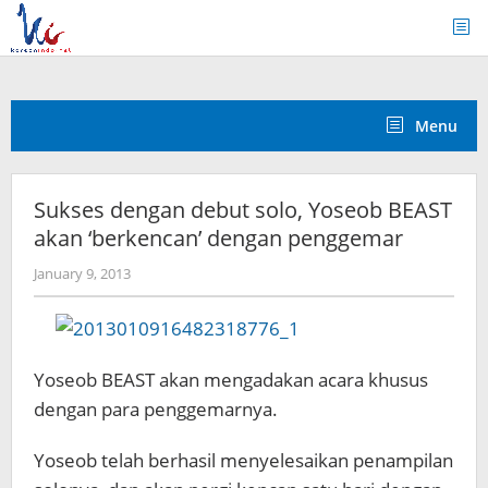
Skip
to
content
Menu
Sukses dengan debut solo, Yoseob BEAST
akan ‘berkencan’ dengan penggemar
by
January 9, 2013
Koreanindo
Yoseob BEAST akan mengadakan acara khusus
dengan para penggemarnya.
Yoseob telah berhasil menyelesaikan penampilan