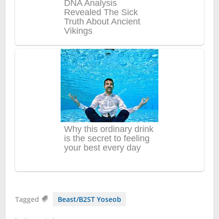
Tagged
Beast/B2ST Yoseob