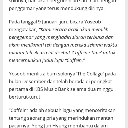
solonya, dan akan pergi kencan satu hari dengan
penggemar yang terus mendukung dirinya.
Pada tanggal 9 Januari, juru bicara Yoseob
mengatakan
, “Kami secara acak akan memilih
penggemar yang menghadiri siaran terbuka dan
akan menikmati teh dengan mereka selama waktu
minum teh. Acara ini disebut ‘Caffeine Time’ untuk
mencerminkan judul lagu “Caffein.”
Yoseob merilis album solonya ‘The Collage’ pada
bulan Desember dan telah berada di peringkat
pertama di KBS Music Bank selama dua minggu
berturut-turut.
“Caffein” adalah sebuah lagu yang menceritakan
tentang seorang pria yang merindukan mantan
pacarnya. Yong Jun Hyung membantu dalam