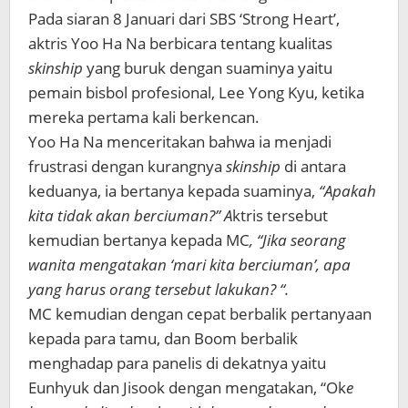
Pada siaran 8 Januari dari SBS ‘Strong Heart’,
aktris Yoo Ha Na berbicara tentang kualitas
skinship
yang buruk dengan suaminya yaitu
pemain bisbol profesional, Lee Yong Kyu, ketika
mereka pertama kali berkencan.
Yoo Ha Na menceritakan bahwa ia menjadi
frustrasi dengan kurangnya
skinship
di antara
keduanya, ia bertanya kepada suaminya,
“Apakah
kita tidak akan berciuman?” A
ktris tersebut
kemudian bertanya kepada MC
, “Jika seorang
wanita mengatakan ‘mari kita berciuman’, apa
yang harus orang tersebut lakukan? “.
MC kemudian dengan cepat berbalik pertanyaan
kepada para tamu, dan Boom berbalik
menghadap para panelis di dekatnya yaitu
Eunhyuk dan Jisook dengan mengatakan, “Ok
e