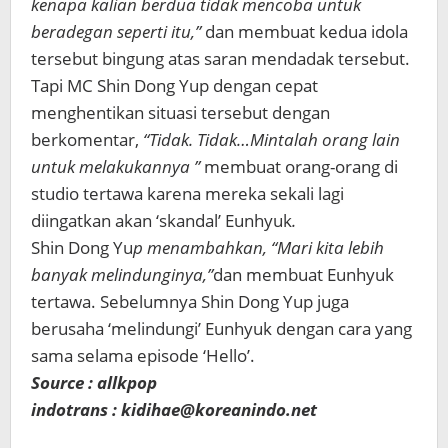
kenapa kalian berdua tidak mencoba untuk
beradegan seperti itu,”
dan membuat kedua idola
tersebut bingung atas saran mendadak tersebut.
Tapi MC Shin Dong Yup dengan cepat
menghentikan situasi tersebut dengan
berkomentar,
“Tidak. Tidak…Mintalah orang lain
untuk melakukannya ”
membuat orang-orang di
studio tertawa karena mereka sekali lagi
diingatkan akan ‘skandal’ Eunhyuk
.
Shin Dong Yu
p menambahkan, “Mari kita lebih
banyak melindunginya,”
dan membuat Eunhyuk
tertawa. Sebelumnya Shin Dong Yup juga
berusaha ‘melindungi’ Eunhyuk dengan cara yang
sama selama episode ‘Hello’.
Source : allkpop
indotrans : kidihae@koreanindo.net