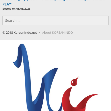
PLAY”
posted on 08/05/2026
Search
for:
© 2018 KoreanIndo.net
About KOREANINDO