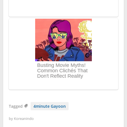
Tagged
4minute Gayoon
by
Koreanindo