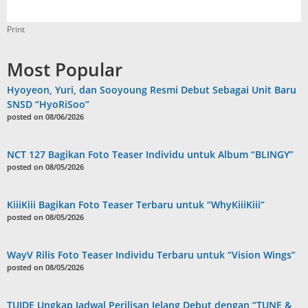
Print
Most Popular
Hyoyeon, Yuri, dan Sooyoung Resmi Debut Sebagai Unit Baru
SNSD “HyoRiSoo”
posted on 08/06/2026
NCT 127 Bagikan Foto Teaser Individu untuk Album “BLINGY”
posted on 08/05/2026
KiiiKiii Bagikan Foto Teaser Terbaru untuk “WhyKiiiKiii”
posted on 08/05/2026
WayV Rilis Foto Teaser Individu Terbaru untuk “Vision Wings”
posted on 08/05/2026
TUIDE Ungkap Jadwal Perilisan Jelang Debut dengan “TUNE &