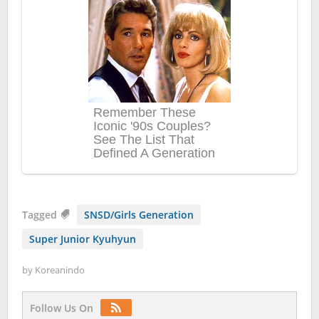
Tagged
SNSD/Girls Generation
Super Junior Kyuhyun
by
Koreanindo
Follow Us On