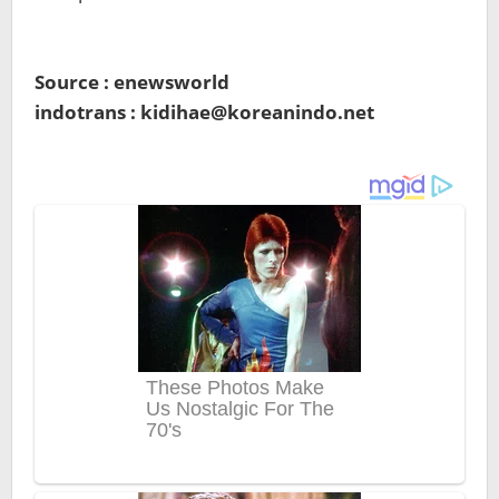
Source : enewsworld
indotrans : kidihae@koreanindo.net