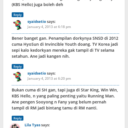
(KBS Hello) juga boleh deh
Reply
syaidsetio
says:
January 4, 2013 at 6:18 pm
Bener banget gan. Penampilan dorkynya SNSD di 2012
cuma HyoSun di Invincible Youth doang. TV Korea jadi
sepi kalo kedorkyan mereka gak tampil di TV selama
setahun. Ane jadi kangen nih.
Reply
syaidsetio
says:
January 4, 2013 at 6:20 pm
Bukan cuma di SH gan, tapi juga di Star King, Win Win,
KBS Hello, n yang paling penting yaitu Running Man.
Ane pengen Sooyong n Fany yang belum pernah
tampil di RM jadi bintang tamu di RM nanti.
Reply
Lila Tyas
says: