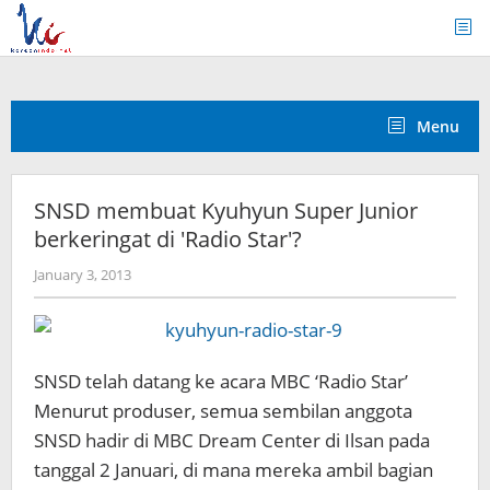
Skip
to
content
Menu
SNSD membuat Kyuhyun Super Junior
berkeringat di ′Radio Star′?
by
January 3, 2013
Koreanindo
SNSD telah datang ke acara MBC ‘Radio Star’
Menurut produser, semua sembilan anggota
SNSD hadir di MBC Dream Center di Ilsan pada
tanggal 2 Januari, di mana mereka ambil bagian