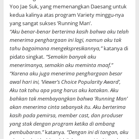
Yoo Jae Suk, yang memenangkan Daesang untuk
kedua kalinya atas program Variety minggu-nya
yang sangat sukses ‘Running Man‘.
“Aku benar-benar berterima kasih bahwa aku telah
menerima penghargaan ini lagi, namun aku tak
tahu bagaimana mengekspresikannya,”
katanya di
pidato singkat.
“Semakin banyak aku
menerimanya, semakin aku meminta maaf.”
“Karena
aku juga menerima penghargaan besar
awal hari ini, ‘Viewer’s Choice Popularity Award’,
Aku tak tahu apa yang harus aku katakan. Aku
bahkan tak membayangkan bahwa ‘Running Man’
akan menerima cinta sebanyak itu. Aku berterima
kasih pada pemirsa, member cast, dan produser
yang stak dengan program ketika di ambang
pembubaran.”
katanya.
“Dengan ini di tangan, aku