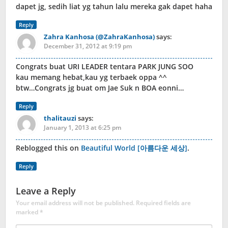
dapet jg, sedih liat yg tahun lalu mereka gak dapet haha
Reply
Zahra Kanhosa (@ZahraKanhosa)
says:
December 31, 2012 at 9:19 pm
Congrats buat URI LEADER tentara PARK JUNG SOO
kau memang hebat,kau yg terbaek oppa ^^
btw…Congrats jg buat om Jae Suk n BOA eonni…
Reply
thalitauzi
says:
January 1, 2013 at 6:25 pm
Reblogged this on
Beautiful World [아름다운 세상]
.
Reply
Leave a Reply
Your email address will not be published.
Required fields are
marked
*