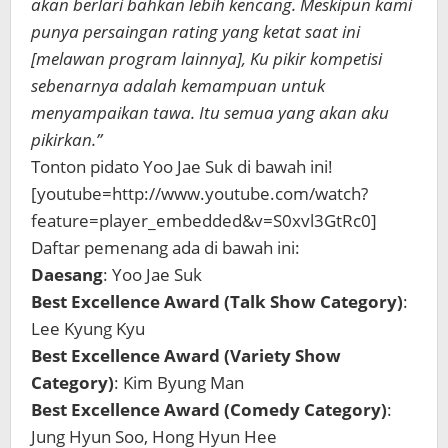
akan berlari bahkan lebih kencang. Meskipun kami
punya persaingan rating yang ketat saat ini
[melawan program lainnya], Ku pikir kompetisi
sebenarnya adalah kemampuan untuk
menyampaikan tawa. Itu semua yang akan aku
pikirkan.”
Tonton pidato Yoo Jae Suk di bawah ini!
[youtube=http://www.youtube.com/watch?
feature=player_embedded&v=S0xvl3GtRc0]
Daftar pemenang ada di bawah ini:
Daesang
: Yoo Jae Suk
Best Excellence Award (Talk Show Category)
:
Lee Kyung Kyu
Best Excellence Award (Variety Show
Category)
: Kim Byung Man
Best Excellence Award (Comedy Category)
:
Jung Hyun Soo, Hong Hyun Hee