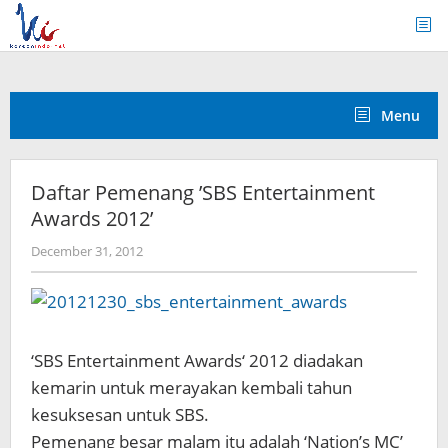
Skip
to
content
Menu
Daftar Pemenang ’SBS Entertainment
Awards 2012’
by
December 31, 2012
Koreanindo
‘SBS Entertainment Awards‘ 2012 diadakan
kemarin untuk merayakan kembali tahun
kesuksesan untuk SBS.
Pemenang besar malam itu adalah ‘Nation’s MC’