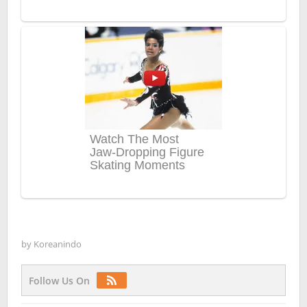
by
Koreanindo
Follow Us On