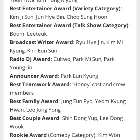
Best Entertainer Award (Variety Category)
:
Kim Ji Sun, Jun Hye Bin, Choo Sung Hoon
Best Entertainer Award (Talk Show Category)
:
Boom, Leeteuk
Broadcast Writer Award
: Ryu Hye Jin, Kim Mi
Kyung, Kim Eun Sun
Radio DJ Award
: Cultwo, Park Mi Sun, Park
Young Jin
Announcer Award
: Park Eun Kyung
Best Teamwork Award
: ‘Honey’ cast and crew
members
Best Family Award
: Jung Eun Pyo, Yeom Kyung
Hwan, Lee Jung Yong
Best Couple Award
: Shin Dong Yup, Lee Dong
Wook
Rookie Award
(Comedy Category): Kim Won