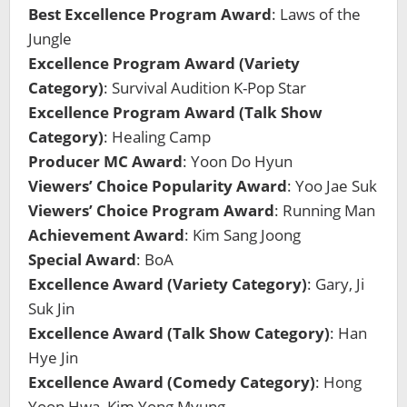
Best Excellence Program Award
: Laws of the
Jungle
Excellence Program Award (Variety
Category)
: Survival Audition K-Pop Star
Excellence Program Award (Talk Show
Category)
: Healing Camp
Producer MC Award
: Yoon Do Hyun
Viewers’ Choice Popularity Award
: Yoo Jae Suk
Viewers’ Choice Program Award
: Running Man
Achievement Award
: Kim Sang Joong
Special Award
: BoA
Excellence Award (Variety Category)
: Gary, Ji
Suk Jin
Excellence Award (Talk Show Category)
: Han
Hye Jin
Excellence Award (Comedy Category)
: Hong
Yoon Hwa, Kim Yong Myung