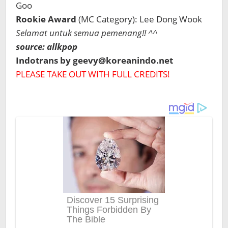
Goo
Rookie Award
(MC Category): Lee Dong Wook
Selamat untuk semua pemenang!! ^^
source: allkpop
Indotrans by geevy@koreanindo.net
PLEASE TAKE OUT WITH FULL CREDITS!