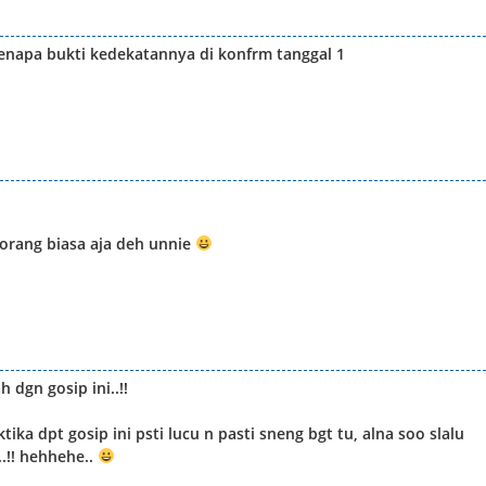
 kenapa bukti kedekatannya di konfrm tanggal 1
 orang biasa aja deh unnie
dgn gosip ini..!!
 dpt gosip ini psti lucu n pasti sneng bgt tu, alna soo slalu
..!! hehhehe..