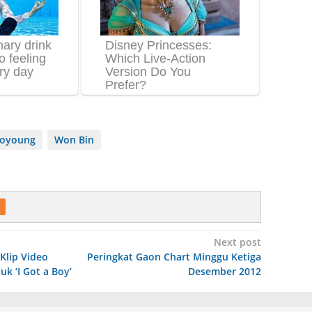
oyoung
Won Bin
Next post
Klip Video
Peringkat Gaon Chart Minggu Ketiga
k ‘I Got a Boy’
Desember 2012