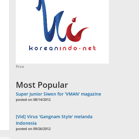
Print
Most Popular
Super Junior Siwon for 'VMAN' magazine
posted on 08/14/2012
[Vid] Virus 'Gangnam Style' melanda
Indonesia
posted on 09/26/2012