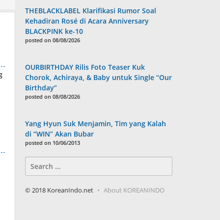
THEBLACKLABEL Klarifikasi Rumor Soal
Kehadiran Rosé di Acara Anniversary
BLACKPINK ke-10
posted on 08/08/2026
OURBIRTHDAY Rilis Foto Teaser Kuk
g
Chorok, Achiraya, & Baby untuk Single “Our
Birthday”
posted on 08/08/2026
Yang Hyun Suk Menjamin, Tim yang Kalah
di “WIN” Akan Bubar
posted on 10/06/2013
Search
for:
© 2018 KoreanIndo.net
About KOREANINDO