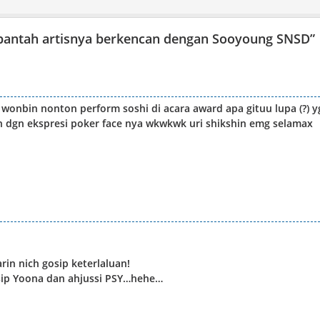
antah artisnya berkencan dengan Sooyoung SNSD
”
wonbin nonton perform soshi di acara award apa gituu lupa (?) y
on dgn ekspresi poker face nya wkwkwk uri shikshin emg selamax
in nich gosip keterlaluan!
gosip Yoona dan ahjussi PSY…hehe…