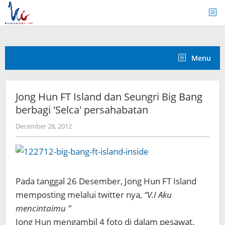
Skip
to
content
Menu
Jong Hun FT Island dan Seungri Big Bang
berbagi 'Selca' persahabatan
by
December 28, 2012
Koreanindo
Pada tanggal 26 Desember, Jong Hun FT Island
memposting melalui twitter nya,
“V.I Aku
mencintaimu ”
Jong Hun mengambil 4 foto di dalam pesawat.