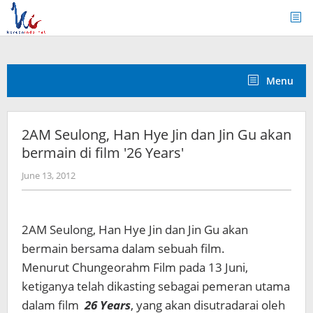
Skip
to
content
Menu
2AM Seulong, Han Hye Jin dan Jin Gu akan
bermain di film '26 Years'
by
June 13, 2012
Koreanindo
2AM Seulong, Han Hye Jin dan Jin Gu akan
bermain bersama dalam sebuah film.
Menurut Chungeorahm Film pada 13 Juni,
ketiganya telah dikasting sebagai pemeran utama
dalam film
26 Years
, yang akan disutradarai oleh