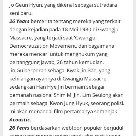
Jo Geun Hyun, yang dikenal sebagai sutradara
seni baru.
26 Years
bercerita tentang mereka yang terkait
dengan kejadian pada 18 Mei 1980 di Gwangju
Massacre, yang terjadi saat ‘Gwangju
Democratization Movement, dan bagaimana
mereka mencari untuk menghukum yang
bertanggung jawab, 26 tahun kemudian.
Jin Gu berperan sebagai Kwak Jin Bae, yang
kehilangan ayahnya di Gwangju Massacre
sedangkan Han Hye Jin bermain sebagai
pemanah nasional Shim Mi Jin. Lim Seulong akan
bermain sebagai Kwon Jung Hyuk, seorang polisi.
Ini akan menandai film pertamanya semenjak
Acoustic
.
26 Years
berdasarkan webtoon populer berjudul
sama yang menuai puian untuk alur cerita yang