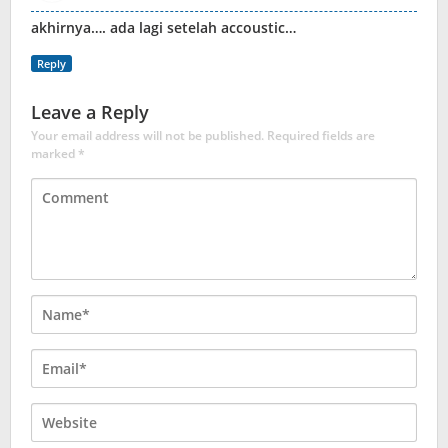
akhirnya…. ada lagi setelah accoustic…
Reply
Leave a Reply
Your email address will not be published.
Required fields are
marked
*