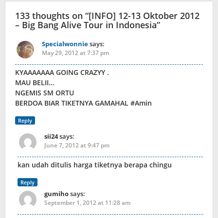
133 thoughts on “
[INFO] 12-13 Oktober 2012
– Big Bang Alive Tour in Indonesia
”
Specialwonnie
says:
May 29, 2012 at 7:37 pm
KYAAAAAAA GOING CRAZYY .
MAU BELII…
NGEMIS SM ORTU
BERDOA BIAR TIKETNYA GAMAHAL #Amin
Reply
sii24
says:
June 7, 2012 at 9:47 pm
kan udah ditulis harga tiketnya berapa chingu
Reply
gumiho
says:
September 1, 2012 at 11:28 am