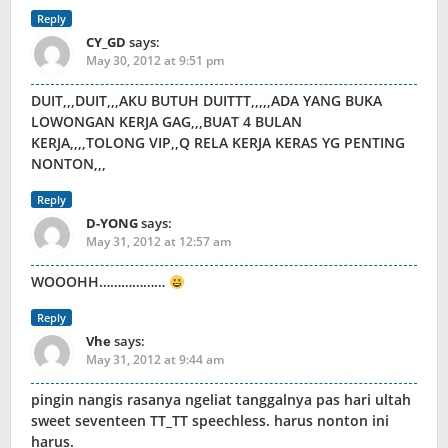
Reply
CY_GD
says:
May 30, 2012 at 9:51 pm
DUIT,,,DUIT,,,AKU BUTUH DUITTT,,,,,ADA YANG BUKA
LOWONGAN KERJA GAG,,,BUAT 4 BULAN
KERJA,,,,TOLONG VIP,,Q RELA KERJA KERAS YG PENTING
NONTON,,,
Reply
D-YONG
says:
May 31, 2012 at 12:57 am
WOOOHH………………
Reply
Vhe
says:
May 31, 2012 at 9:44 am
pingin nangis rasanya ngeliat tanggalnya pas hari ultah
sweet seventeen TT_TT speechless. harus nonton ini
harus.