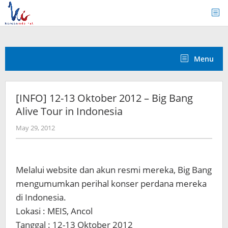
Skip
to
content
Menu
[INFO] 12-13 Oktober 2012 – Big Bang
Alive Tour in Indonesia
by
May 29, 2012
Koreanindo
Melalui website dan akun resmi mereka, Big Bang
mengumumkan perihal konser perdana mereka
di Indonesia.
Lokasi : MEIS, Ancol
Tanggal : 12-13 Oktober 2012